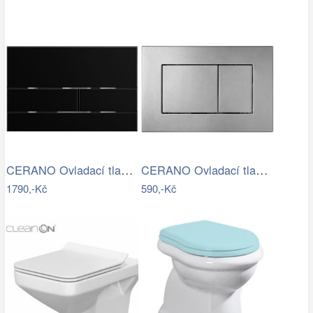
CERANO Ovladací tlačítko WC modulů Lite…
CERANO Ovladací tlačítko WC modulů Lite…
1790,-Kč
590,-Kč