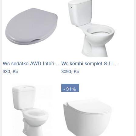
Wc sedátko AWD Interior polypropylen…
Wc kombi komplet S-Line Pro spodní…
330,-Kč
3090,-Kč
- 31%