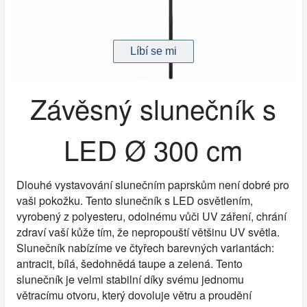
Závěsný slunečník s
LED Ø 300 cm
Dlouhé vystavování slunečním paprskům není dobré pro
vaši pokožku. Tento slunečník s LED osvětlením,
vyrobený z polyesteru, odolnému vůči UV záření, chrání
zdraví vaší kůže tím, že nepropouští většinu UV světla.
Slunečník nabízíme ve čtyřech barevných variantách:
antracit, bílá, šedohnědá taupe a zelená. Tento
slunečník je velmi stabilní díky svému jednomu
větracímu otvoru, který dovoluje větru a proudění