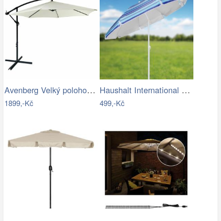
Avenberg Velký polohovatelný slunečník…
Haushalt International Slunečník, 200 cm
1899,-Kč
499,-Kč