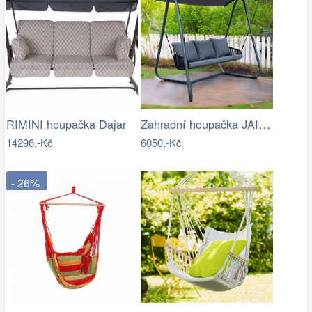
Zahradní houpačka JAIRA Tempo Kondela
RIMINI houpačka Dajar
14296,-Kč
6050,-Kč
- 26%