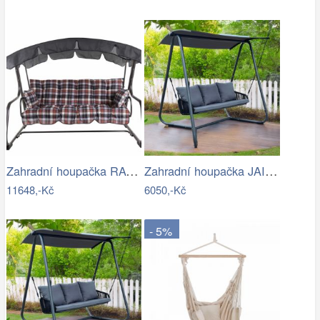
Zahradní houpačka RAVENNA
Zahradní houpačka JAIRA Tempo Kondela
11648,-Kč
6050,-Kč
- 5%