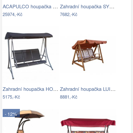
ACAPULCO houpačka ROJAPLAST
Zahradní houpačka SYLVA Rojaplast
25974,-Kč
7682,-Kč
Zahradní houpačka HOLLYWOOD ROJAPLAST
Zahradní houpačka LUISA ROJAPLAST
5175,-Kč
8881,-Kč
- 12%