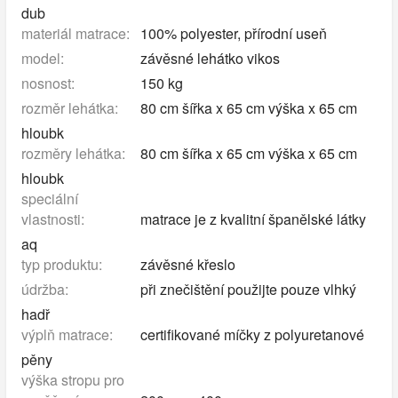
dub
materiál matrace:
100% polyester, přírodní useň
model:
závěsné lehátko vikos
nosnost:
150 kg
rozměr lehátka:
80 cm šířka x 65 cm výška x 65 cm
hloubk
rozměry lehátka:
80 cm šířka x 65 cm výška x 65 cm
hloubk
speciální
vlastnosti:
matrace je z kvalitní španělské látky
aq
typ produktu:
závěsné křeslo
údržba:
při znečištění použijte pouze vlhký
hadř
výplň matrace:
certifikované míčky z polyuretanové
pěny
výška stropu pro