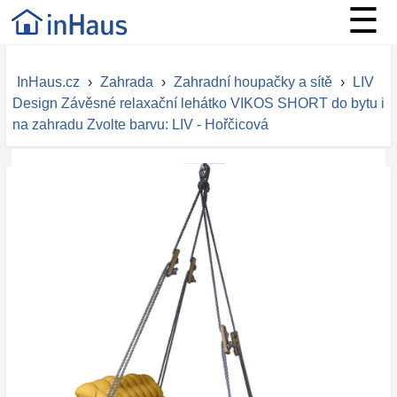
☰
InHaus.cz
›
Zahrada
›
Zahradní houpačky a sítě
›
LIV
Design Závěsné relaxační lehátko VIKOS SHORT do bytu i
na zahradu Zvolte barvu: LIV - Hořčicová