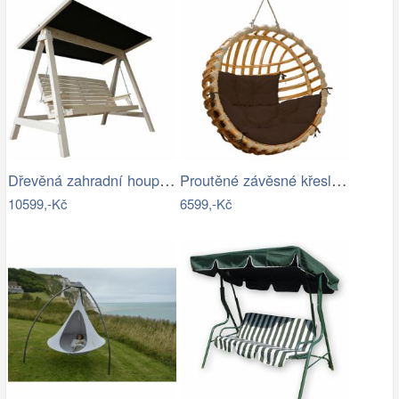
Dřevěná zahradní houpačka Lucas pro 4…
Proutěné závěsné křeslo Elis, přírodní…
10599,-Kč
6599,-Kč