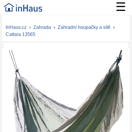
☰
InHaus.cz
›
Zahrada
›
Zahradní houpačky a sítě
›
Cattara 13565