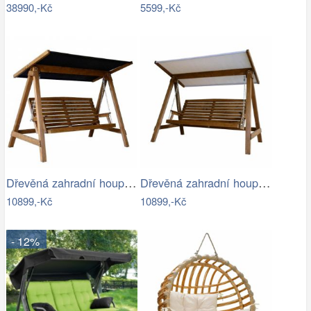
38990,-Kč
5599,-Kč
Dřevěná zahradní houpačka Lucas pro 4…
Dřevěná zahradní houpačka Lucas pro 4…
10899,-Kč
10899,-Kč
- 12%