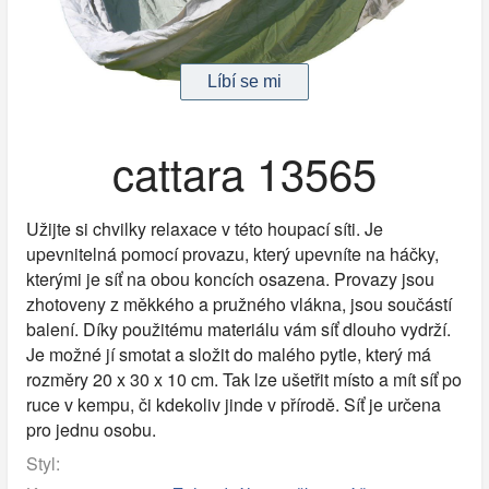
cattara 13565
Užijte si chvilky relaxace v této houpací síti. Je
upevnitelná pomocí provazu, který upevníte na háčky,
kterými je síť na obou koncích osazena. Provazy jsou
zhotoveny z měkkého a pružného vlákna, jsou součástí
balení. Díky použitému materiálu vám síť dlouho vydrží.
Je možné jí smotat a složit do malého pytle, který má
rozměry 20 x 30 x 10 cm. Tak lze ušetřit místo a mít síť po
ruce v kempu, či kdekoliv jinde v přírodě. Síť je určena
pro jednu osobu.
Styl: