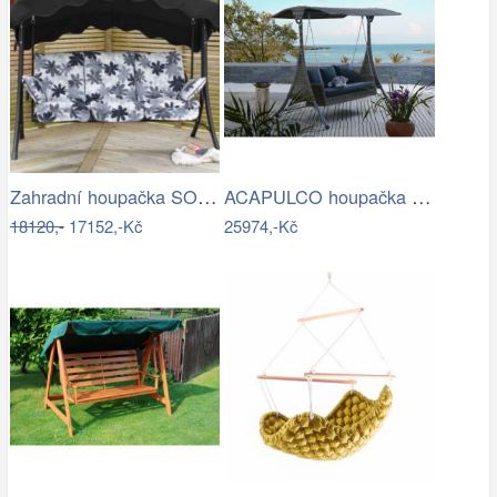
Zahradní houpačka SOFFIA - GD
ACAPULCO houpačka ROJAPLAST
18120,-
17152,-Kč
25974,-Kč