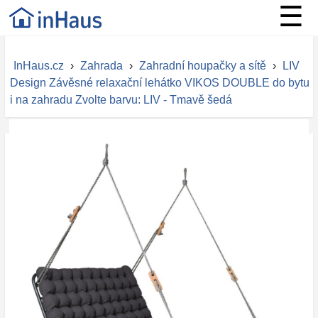
☰
InHaus.cz
›
Zahrada
›
Zahradní houpačky a sítě
›
LIV
Design Závěsné relaxační lehátko VIKOS DOUBLE do bytu
i na zahradu Zvolte barvu: LIV - Tmavě šedá