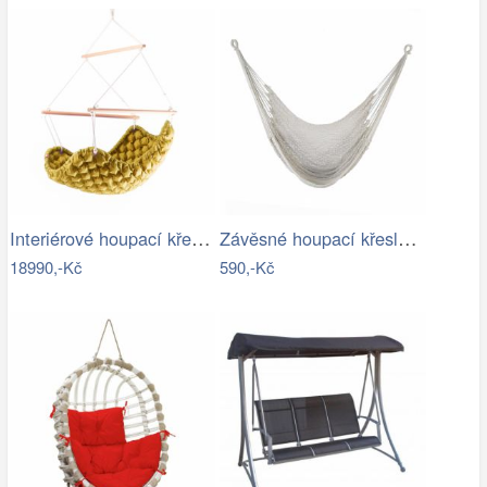
Interiérové houpací křeslo Swingy In…
Závěsné houpací křeslo KAZAN Tempo…
18990,-Kč
590,-Kč