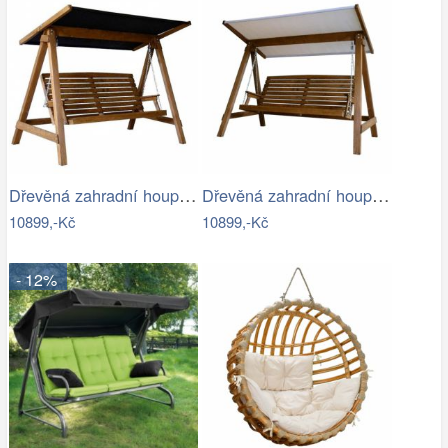
Dřevěná zahradní houpačka Lucas pro 4…
Dřevěná zahradní houpačka Lucas pro 4…
10899,-Kč
10899,-Kč
- 12%