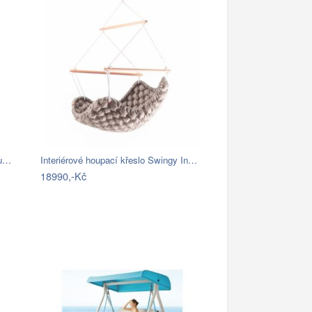
nu…
Interiérové houpací křeslo Swingy In…
18990,-Kč