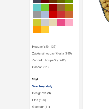
Houpací sítě (137)
Závěsná houpací křesla (195)
Zahradní houpačky (242)
Cacoon (11)
Styl
Všechny styly
Designové (9)
Etno (106)
Glamour (11)