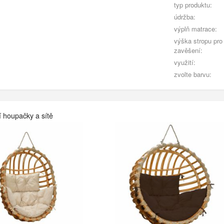
typ produktu:
údržba:
výplň matrace:
výška stropu pro
zavěšení:
využití:
zvolte barvu:
í houpačky a sítě