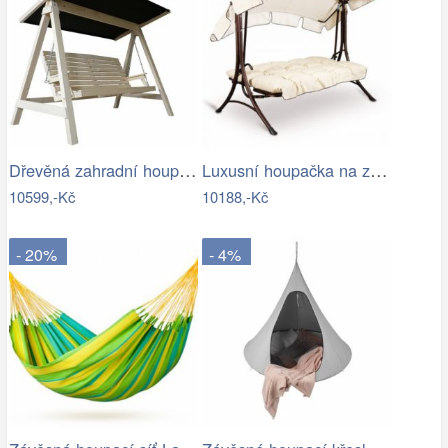
Dřevěná zahradní houpačka Lucas pro 4…
Luxusní houpačka na zahradu - VGD
10599,-Kč
10188,-Kč
- 20%
- 4%