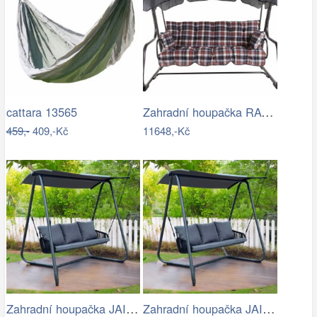
Zahradní houpačka RAVENNA
cattara 13565
459,-
409,-Kč
11648,-Kč
Zahradní houpačka JAIRA Tempo Kondela
Zahradní houpačka JAIRA Tempo Kondela