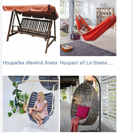
Houpací síť La Siesta Flora Family …
Houpačka dřevěná Aneta