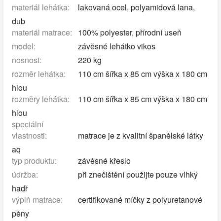
materiál lehátka:
lakovaná ocel, polyamidová lana,
dub
materiál matrace:
100% polyester, přírodní useň
model:
závěsné lehátko vikos
nosnost:
220 kg
rozměr lehátka:
110 cm šířka x 85 cm výška x 180 cm
hlou
rozměry lehátka:
110 cm šířka x 85 cm výška x 180 cm
hlou
speciální
vlastnosti:
matrace je z kvalitní španělské látky
aq
typ produktu:
závěsné křeslo
údržba:
při znečištění použijte pouze vlhký
hadř
výplň matrace:
certifikované míčky z polyuretanové
pěny