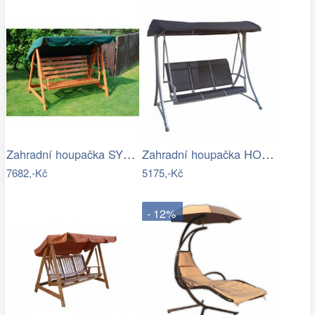
Zahradní houpačka SYLVA Rojaplast
Zahradní houpačka HOLLYWOOD ROJAPLAST
7682,-Kč
5175,-Kč
- 12%