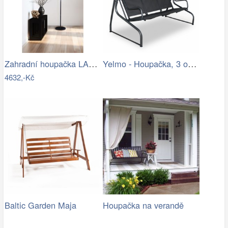
Zahradní houpačka LAMIA Tempo Kondela
Yelmo - Houpačka, 3 osoby (grafit,…
4632,-Kč
Baltic Garden Maja
Houpačka na verandě