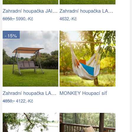
Zahradní houpačka JAIRA Tempo Kondela
Zahradní houpačka LAMIA Tempo Kondela
6050,-
5990,-Kč
4632,-Kč
- 15%
Zahradní houpačka LAMIA Tempo Kondela
MONKEY Houpací síť
4850,-
4122,-Kč