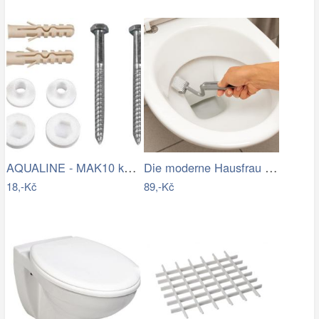
AQUALINE - MAK10 kotvící sada pro WC…
Die moderne Hausfrau Kartáč na čištění…
18,-Kč
89,-Kč