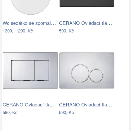
Wc sedátko se zpomalovacím mechanismem…
CERANO Ovladací tlačítko WC modulů Lite…
1300,-
1290,-Kč
590,-Kč
CERANO Ovladací tlačítko WC modulů Lite…
CERANO Ovladací tlačítko WC modulů Lite…
590,-Kč
590,-Kč