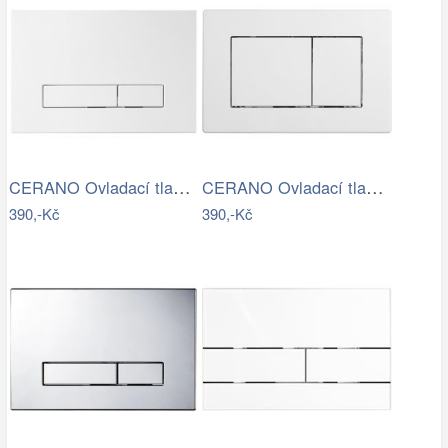
CERANO Ovladací tlačítko WC modulů Lite…
CERANO Ovladací tlačítko WC modulů Lite…
390,-Kč
390,-Kč