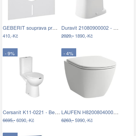
GEBERIT souprava pro tlumení hluku pro…
Duravit 21080900002 - Stojící WC D-CODE…
410,-Kč
2020,-
1890,-Kč
- 9%
- 4%
Cersanit K11-0221 - Bezbariérové…
LAUFEN H8200804000001 - Závěsné WC LUA…
6695,-
6090,-Kč
6263,-
5990,-Kč