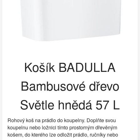
Košík BADULLA
Bambusové dřevo
Světle hnědá 57 L
Rohový koš na prádlo do koupelny. Doplňte svou
koupelnu nebo ložnici tímto prostorným dřevěným
košem, do kterého lze odložit prádlo, ručníky nebo