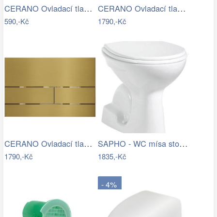
CERANO Ovladací tlačítko WC modulů Lite…
CERANO Ovladací tlačítko WC modulů Lite…
590,-Kč
1790,-Kč
CERANO Ovladací tlačítko WC modulů Lite…
SAPHO - WC mísa stojící, 36x54cm,…
1790,-Kč
1835,-Kč
- 4%