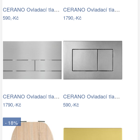
CERANO Ovladací tlačítko WC modulů Lite…
CERANO Ovladací tlačítko WC modulů Lite…
590,-Kč
1790,-Kč
CERANO Ovladací tlačítko WC modulů Lite…
CERANO Ovladací tlačítko WC modulů Lite…
1790,-Kč
590,-Kč
- 18%