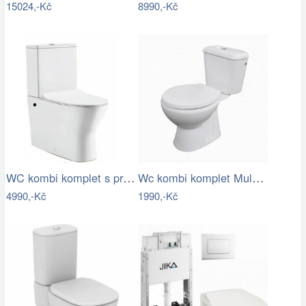
15024,-Kč
8990,-Kč
WC kombi komplet s prkénkem softclose…
Wc kombi komplet Multi Eur spodní odpad…
4990,-Kč
1990,-Kč