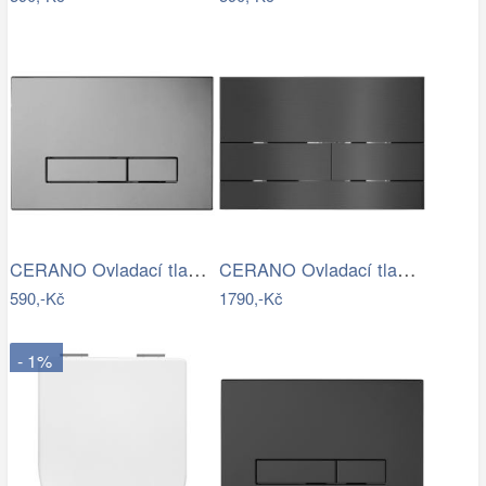
CERANO Ovladací tlačítko WC modulů Lite…
CERANO Ovladací tlačítko WC modulů Lite…
590,-Kč
1790,-Kč
- 1%