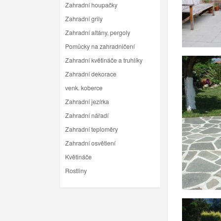
Zahradní houpačky
Zahradní grily
Zahradní altány, pergoly
Pomůcky na zahradničení
Zahradní květináče a truhlíky
Zahradní dekorace
venk. koberce
Zahradní jezírka
Zahradní nářadí
Zahradní teploměry
Zahradní osvětlení
Květináče
Rostliny