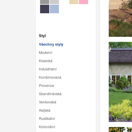
Styl
Všechny styly
Moderní
Klasická
Industriální
Kombinovaná
Provence
Skandinávská
Venkovská
Asijská
Rustikální
Koloniální