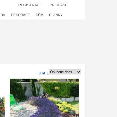
REGISTRACE
PŘIHLÁSIT
ADA
DEKORACE
DŮM
ČLÁNKY
S
M
L