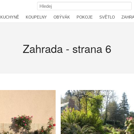
KUCHYNĚ
KOUPELNY
OBÝVÁK
POKOJE
SVĚTLO
ZAHR
Zahrada - strana 6