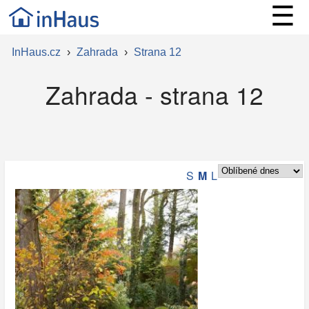
☰
InHaus.cz
›
Zahrada
›
Strana 12
Zahrada - strana 12
S
M
L