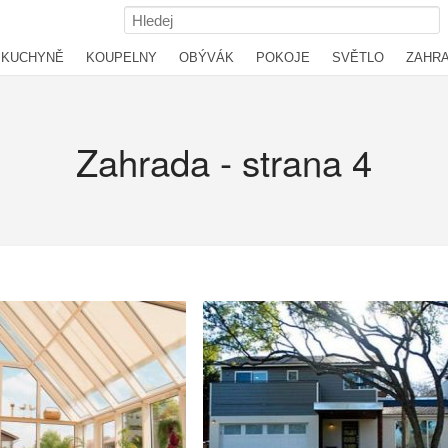
KUCHYNĚ
KOUPELNY
OBÝVÁK
POKOJE
SVĚTLO
ZAHR
Zahrada - strana 4