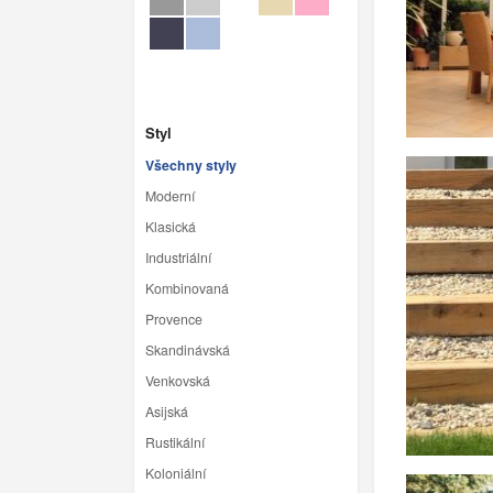
Styl
Všechny styly
Moderní
Klasická
Industriální
Kombinovaná
Provence
Skandinávská
Venkovská
Asijská
Rustikální
Koloniální