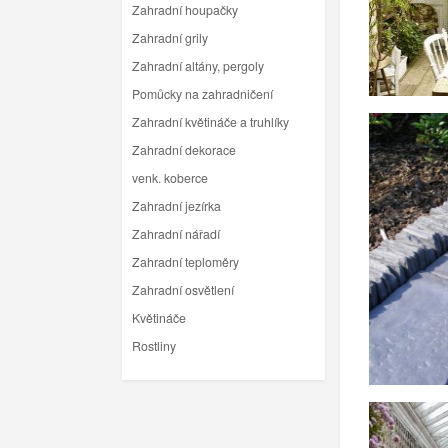
Zahradní houpačky
Zahradní grily
Zahradní altány, pergoly
Pomůcky na zahradničení
Zahradní květináče a truhlíky
Zahradní dekorace
venk. koberce
Zahradní jezírka
Zahradní nářadí
Zahradní teploměry
Zahradní osvětlení
Květináče
Rostliny