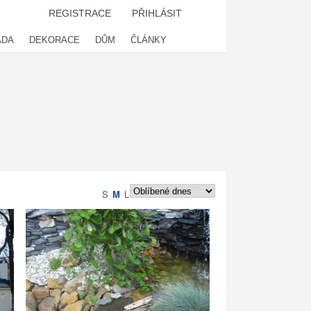
REGISTRACE
PŘIHLÁSIT
ADA
DEKORACE
DŮM
ČLÁNKY
S
M
L