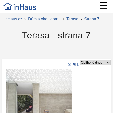
☰
InHaus.cz
›
Dům a okolí domu
›
Terasa
›
Strana 7
Terasa - strana 7
S
M
L