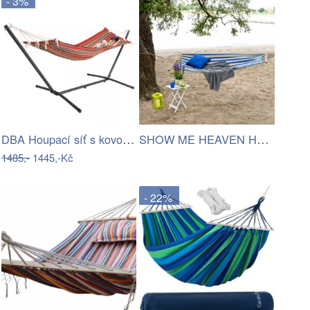
- 3%
DBA Houpací síť s kovovým rámem 200 x…
SHOW ME HEAVEN Houpací síť, pruhy…
1485,-
1445,-Kč
- 22%