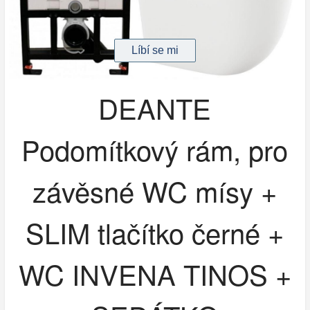
DEANTE
Podomítkový rám, pro
závěsné WC mísy +
SLIM tlačítko černé +
WC INVENA TINOS +