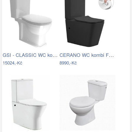
GSI - CLASSIC WC kombi, spodní/zadní…
CERANO WC kombi Forte, Rimless + Slim…
15024,-Kč
8990,-Kč