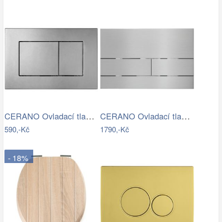
CERANO Ovladací tlačítko WC modulů Lite…
CERANO Ovladací tlačítko WC modulů Lite…
590,-Kč
1790,-Kč
- 18%