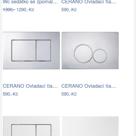
Wc sedátko se zpomalovacím mechanismem…
CERANO Ovladací tlačítko WC modulů Lite…
1300,-
1290,-Kč
590,-Kč
CERANO Ovladací tlačítko WC modulů Lite…
CERANO Ovladací tlačítko WC modulů Lite…
590,-Kč
590,-Kč