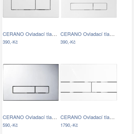
CERANO Ovladací tlačítko WC modulů Lite…
CERANO Ovladací tlačítko WC modulů Lite…
390,-Kč
390,-Kč
CERANO Ovladací tlačítko WC modulů Lite…
CERANO Ovladací tlačítko WC modulů Lite…
590,-Kč
1790,-Kč