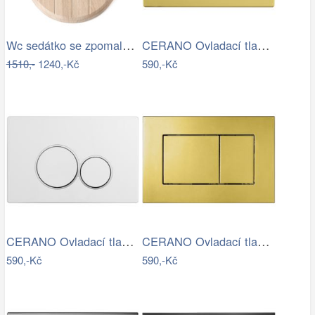
Wc sedátko se zpomalovacím mechanismem…
CERANO Ovladací tlačítko WC modulů Lite…
1510,-
1240,-Kč
590,-Kč
CERANO Ovladací tlačítko WC modulů Lite…
CERANO Ovladací tlačítko WC modulů Lite…
590,-Kč
590,-Kč