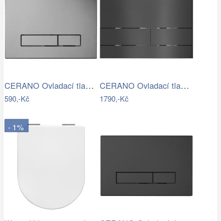
CERANO Ovladací tlačítko WC modulů Lite…
CERANO Ovladací tlačítko WC modulů Lite…
590,-Kč
1790,-Kč
- 1%