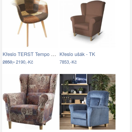
Křeslo TERST Tempo Kondela
Křeslo ušák - TK
2850,-
2190,-Kč
7853,-Kč