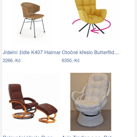
Otočné křeslo Butterfild, žlutá
Jídelní židle K407 Halmar
2266,-Kč
6350,-Kč