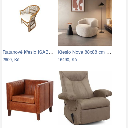
Ratanové křeslo ISABEL - tmavý med
Křeslo Nova 88x88 cm manšestr béžová
2900,-Kč
16490,-Kč