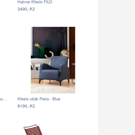
Halmar Křeslo FILO
3490,-Kč
kou…
Křeslo ušák Petra - Blue
8190,-Kč