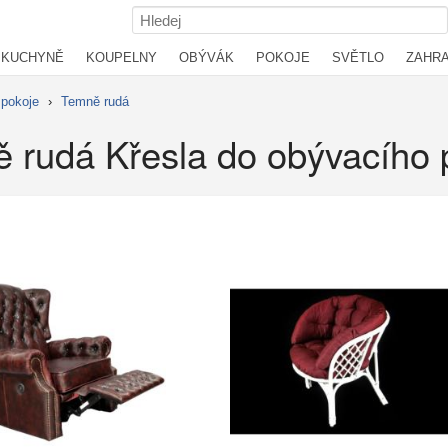
KUCHYNĚ
KOUPELNY
OBÝVÁK
POKOJE
SVĚTLO
ZAHR
 pokoje
›
Temně rudá
 rudá Křesla do obývacího 