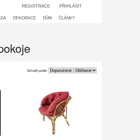
REGISTRACE
PŘIHLÁSIT
ADA
DEKORACE
DŮM
ČLÁNKY
pokoje
Seřadit podle: