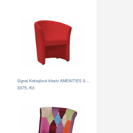
Signal Koktejlové křeslo AMENITIES Skin…
3375,-Kč