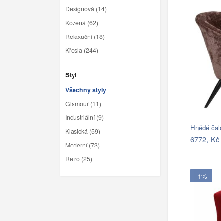
Designová (14)
Kožená (62)
Relaxační (18)
Křesla (244)
Styl
Všechny styly
Glamour (11)
Industriální (9)
Klasická (59)
6772,-Kč
Moderní (73)
Retro (25)
- 1%