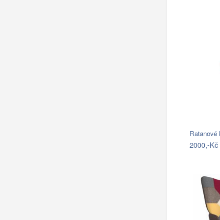
Ratanové 
2000,-Kč