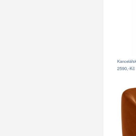
Kancelářs
2590,-Kč