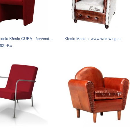
dela Křeslo CUBA - červená…
Křeslo Manish, www.westwing.cz
62,-Kč