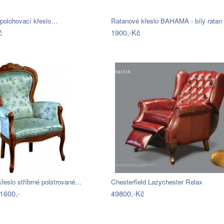
 polohovací křeslo…
Ratanové křeslo BAHAMA - bílý ratan
č
1900,-Kč
řeslo stříbrné polstrované…
Chesterfield Lazychester Relax
1600,-
49800,-Kč