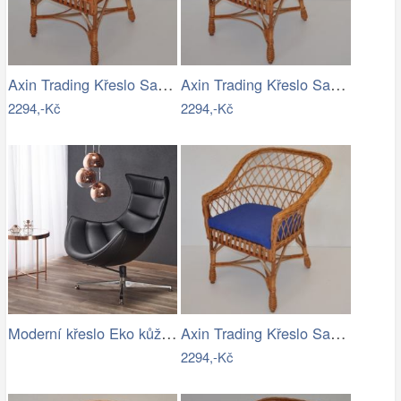
Axin Trading Křeslo San - polstr…
Axin Trading Křeslo San - polstr tmavě…
2294,-Kč
2294,-Kč
Moderní křeslo Eko kůže Černá MYCTAS
Axin Trading Křeslo San - polstr tmavě…
2294,-Kč