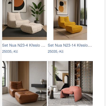
Set Nua N23-4 Křeslo + Nua N22-4 Osman
Set Nua N23-14 Křeslo + Nua N22-14 Osman
25035,-Kč
25035,-Kč