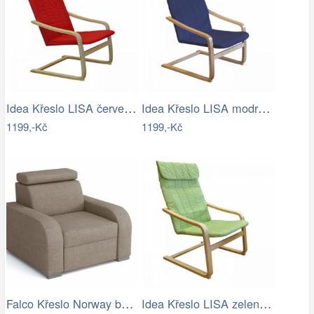
Idea Křeslo LISA červené K51
Idea Křeslo LISA modré K52
1199,-Kč
1199,-Kč
Falco Křeslo Norway béžové
Idea Křeslo LISA zelené K78