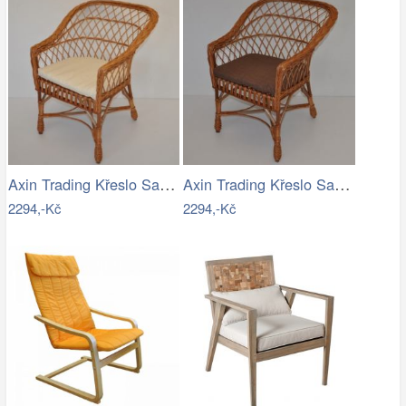
Axin Trading Křeslo San - polstr světle…
Axin Trading Křeslo San - polstr hnědý…
2294,-Kč
2294,-Kč