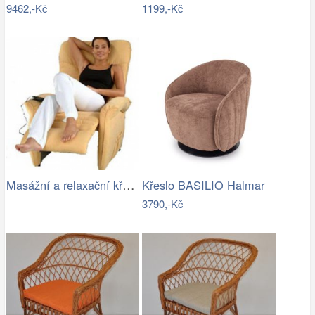
9462,-Kč
1199,-Kč
Masážní a relaxační křeslo Exclusiv -…
Křeslo BASILIO Halmar
3790,-Kč