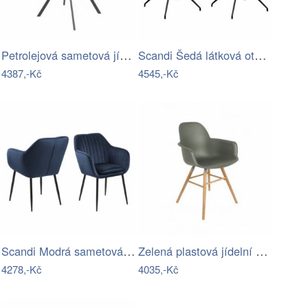
Petrolejová sametová jídelní židle…
Scandi Šedá látková otočná jídelní…
4387,-Kč
4545,-Kč
Scandi Modrá sametová jídelní židle…
Zelená plastová jídelní židle ZUIVER…
4278,-Kč
4035,-Kč