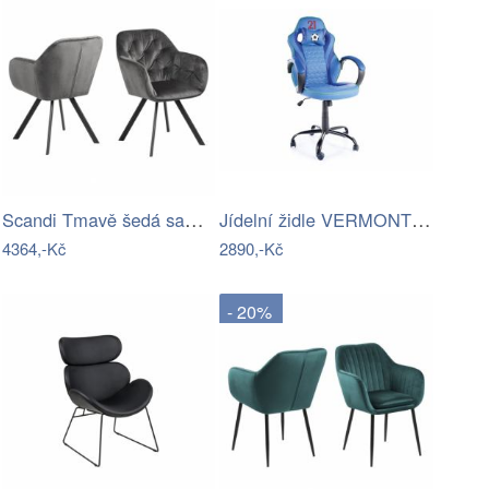
Scandi Tmavě šedá sametová jídelní…
Jídelní židle VERMONT Halmar
4364,-Kč
2890,-Kč
- 20%