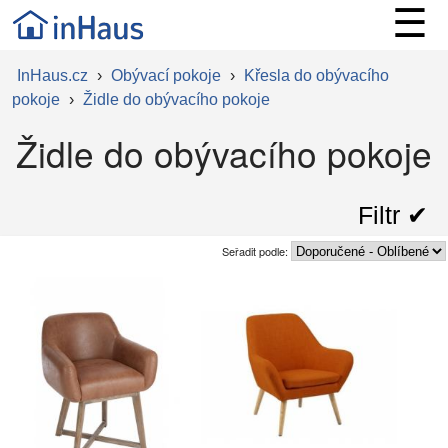
☰
InHaus.cz
›
Obývací pokoje
›
Křesla do obývacího
pokoje
›
Židle do obývacího pokoje
Židle do obývacího pokoje
Filtr ✔︎
Seřadit podle: