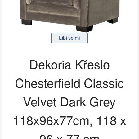
Dekoria Křeslo
Chesterfield Classic
Velvet Dark Grey
118x96x77cm, 118 x
96 x 77 cm