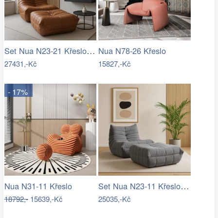
Set Nua N23-21 Křeslo + Nua N22-21 Osman
Nua N78-26 Křeslo
27431,-Kč
15827,-Kč
- 17%
Set Nua N23-11 Křeslo + Nua N22-11 Osman
Nua N31-11 Křeslo
18792,-
15639,-Kč
25035,-Kč