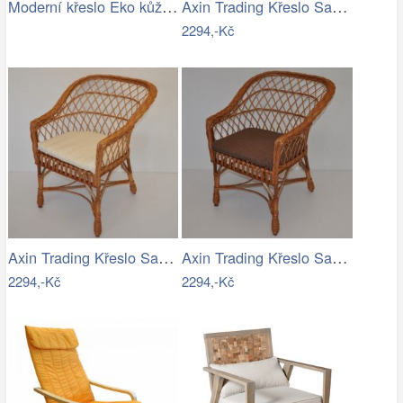
Moderní křeslo Eko kůže Černá MYCTAS
Axin Trading Křeslo San - polstr tmavě…
2294,-Kč
Axin Trading Křeslo San - polstr světle…
Axin Trading Křeslo San - polstr hnědý…
2294,-Kč
2294,-Kč