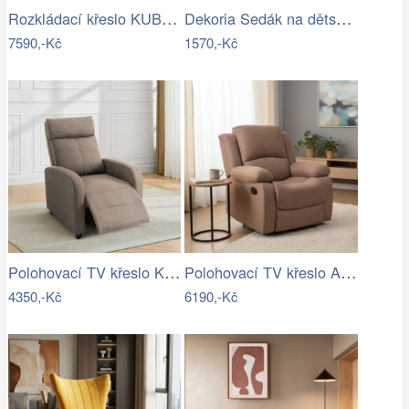
Rozkládací křeslo KUBOS Tempo Kondela
Dekoria Sedák na dětské křeslo IKEA…
7590,-Kč
1570,-Kč
Polohovací TV křeslo KRESO NEWTempo…
Polohovací TV křeslo ASKOY NEWTempo…
4350,-Kč
6190,-Kč