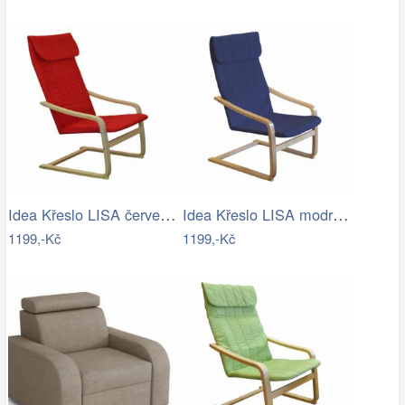
Idea Křeslo LISA červené K51
Idea Křeslo LISA modré K52
1199,-Kč
1199,-Kč