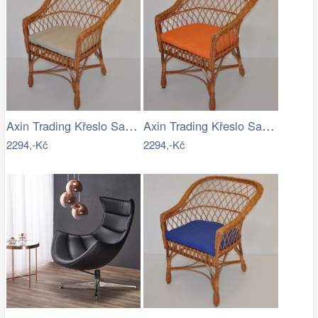
Axin Trading Křeslo San - polstr tmavě…
Axin Trading Křeslo San - polstr…
2294,-Kč
2294,-Kč