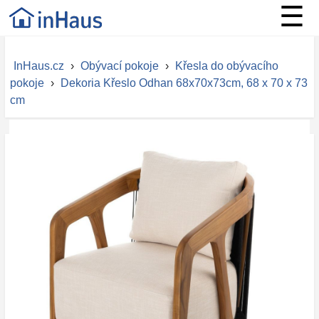
☰
InHaus.cz
›
Obývací pokoje
›
Křesla do obývacího
pokoje
›
Dekoria Křeslo Odhan 68x70x73cm, 68 x 70 x 73
cm