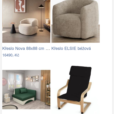
Křeslo Nova 88x88 cm manšestr béžová
Křeslo ELSIE béžová
16490,-Kč