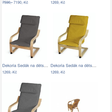
7590,-
7190,-Kč
1269,-Kč
Dekoria Sedák na dětské křeslo IKEA…
Dekoria Sedák na dětské křeslo IKEA…
1269,-Kč
1269,-Kč