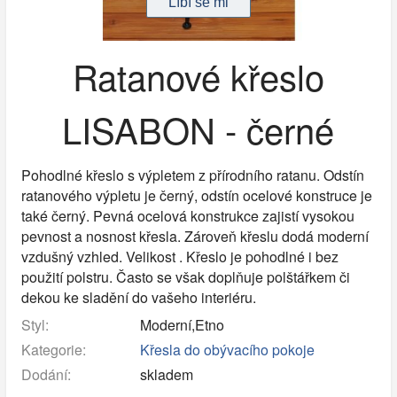
Ratanové křeslo
LISABON - černé
Pohodlné křeslo s výpletem z přírodního ratanu. Odstín
ratanového výpletu je černý, odstín ocelové konstruce je
také černý. Pevná ocelová konstrukce zajistí vysokou
pevnost a nosnost křesla. Zároveň křeslu dodá moderní
vzdušný vzhled. Velikost . Křeslo je pohodlné i bez
použití polstru. Často se však doplňuje polštářkem či
dekou ke sladění do vašeho interiéru.
Styl:
Moderní,Etno
Kategorie:
Křesla do obývacího pokoje
Dodání:
skladem