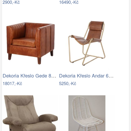
2900,-Kč
16490,-Kč
Dekoria Křeslo Gede 80x80x74cm, 80 x 80…
Dekoria Křeslo Andar 65x91x91cm, 65 x…
18017,-Kč
5250,-Kč