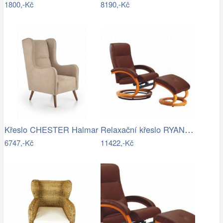
1800,-Kč
8190,-Kč
Relaxační křeslo RYANN-TK
Křeslo CHESTER Halmar
6747,-Kč
11422,-Kč