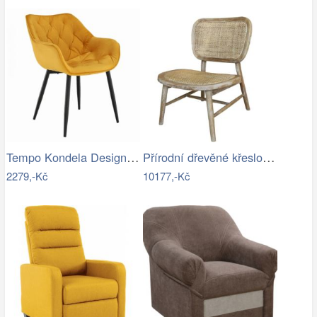
Tempo Kondela Designové křeslo FEDRIS -…
Přírodní dřevěné křeslo s výpletem…
2279,-Kč
10177,-Kč