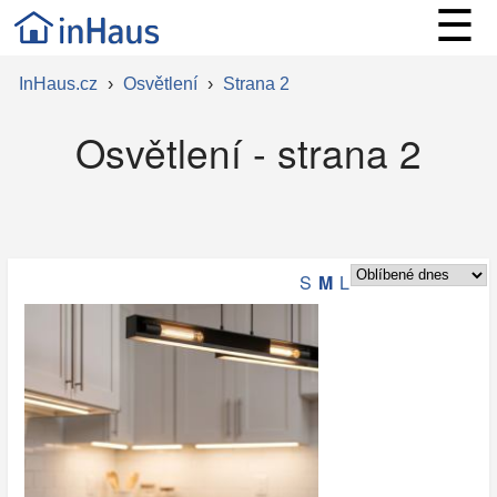
☰
InHaus.cz
›
Osvětlení
›
Strana 2
Osvětlení - strana 2
S
M
L