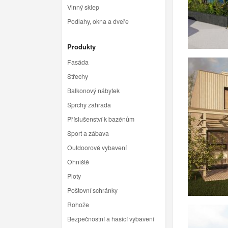
Vinný sklep
Podlahy, okna a dveře
Produkty
Fasáda
Střechy
Balkonový nábytek
Sprchy zahrada
Příslušenství k bazénům
Sport a zábava
Outdoorové vybavení
Ohniště
Ploty
Poštovní schránky
Rohože
Bezpečnostní a hasicí vybavení