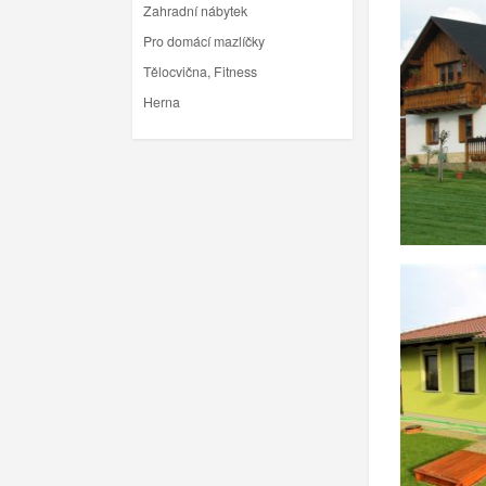
Zahradní nábytek
Pro domácí mazlíčky
Tělocvična, Fitness
Herna