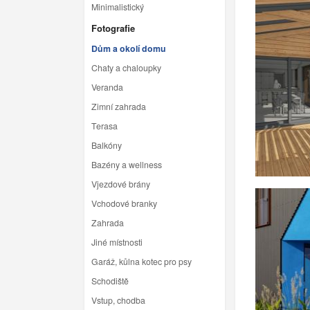
Minimalistický
Fotografie
Dům a okolí domu
Chaty a chaloupky
Veranda
Zimní zahrada
Terasa
Balkóny
Bazény a wellness
Vjezdové brány
Vchodové branky
Zahrada
Jiné místnosti
Garáž, kůlna kotec pro psy
Schodiště
Vstup, chodba