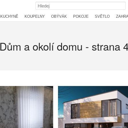
KUCHYNĚ
KOUPELNY
OBÝVÁK
POKOJE
SVĚTLO
ZAHR
Dům a okolí domu - strana 