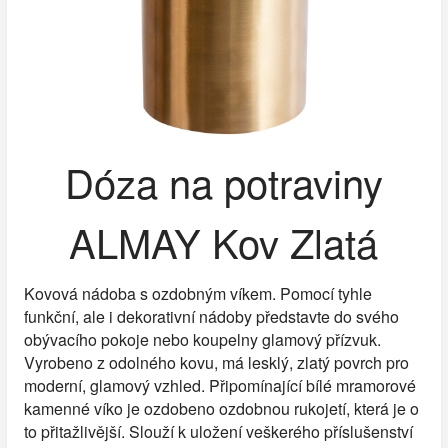
Dóza na potraviny
ALMAY Kov Zlatá
Kovová nádoba s ozdobným víkem. Pomocí tyhle
funkční, ale i dekorativní nádoby představte do svého
obývacího pokoje nebo koupelny glamový přízvuk.
Vyrobeno z odolného kovu, má lesklý, zlatý povrch pro
moderní, glamový vzhled. Připomínající bílé mramorové
kamenné víko je ozdobeno ozdobnou rukojetí, která je o
to přitažlivější. Slouží k uložení veškerého příslušenství