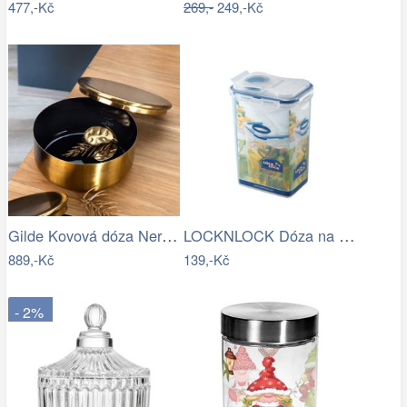
477,-Kč
269,-
249,-Kč
Gilde Kovová dóza Nero, 14 cm
LOCKNLOCK Dóza na potraviny LOCK 1300ml
889,-Kč
139,-Kč
- 2%