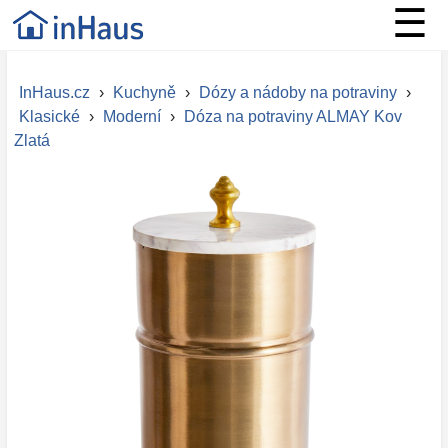
☰
InHaus.cz
›
Kuchyně
›
Dózy a nádoby na potraviny
›
Klasické
›
Moderní
›
Dóza na potraviny ALMAY Kov
Zlatá