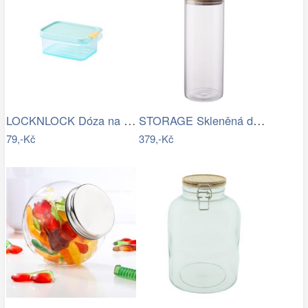
LOCKNLOCK Dóza na potraviny LOCK 450ml…
STORAGE Skleněná dóza 1800 ml
79,-Kč
379,-Kč