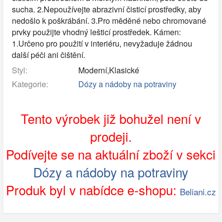
sucha. 2.Nepoužívejte abrazivní čisticí prostředky, aby
nedošlo k poškrábání. 3.Pro měděné nebo chromované
prvky použijte vhodný lešticí prostředek. Kámen:
1.Určeno pro použití v interiéru, nevyžaduje žádnou
další péči ani čištění.
Styl:
Moderní,Klasické
Kategorie:
Dózy a nádoby na potraviny
Tento výrobek již bohužel není v
prodeji.
Podívejte se na aktuální zboží v sekci
Dózy a nádoby na potraviny
Produk byl v nabídce e-shopu:
Beliani.cz