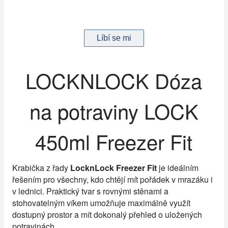
LOCKNLOCK Dóza
na potraviny LOCK
450ml Freezer Fit
Krabička z řady
LocknLock Freezer Fit
je ideálním
řešením pro všechny, kdo chtějí mít pořádek v mrazáku i
v lednici. Praktický tvar s rovnými stěnami a
stohovatelným víkem umožňuje maximálně využít
dostupný prostor a mít dokonalý přehled o uložených
potravinách.