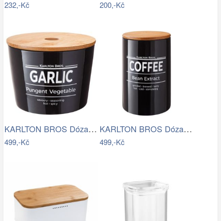
232,-Kč
200,-Kč
KARLTON BROS Dóza na česnek 14 cm -…
KARLTON BROS Dóza na kávu 1,1 l - černá
499,-Kč
499,-Kč