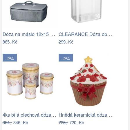
Dóza na máslo 12x15 cm Broste NORDIC…
CLEARANCE Dóza obdélníková 2700 ml
865,-Kč
299,-Kč
- 2%
- 2%
4ks bílá plechová dóza s růžemi - Ø 11…
Hnědá keramická dóza s mašlí Cupcake -…
354,-
346,-Kč
735,-
720,-Kč