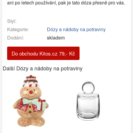
ani po letech používání, pak je tato dóza přesně pro vás.
Styl:
Kategorie:
Dózy a nádoby na potraviny
Dodání:
skladem
Do obchodu Kitos.cz
79
,-
Kč
Další Dózy a nádoby na potraviny