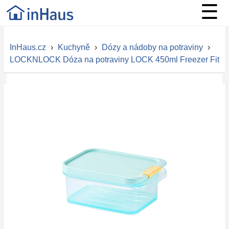
☰
InHaus.cz
›
Kuchyně
›
Dózy a nádoby na potraviny
›
LOCKNLOCK Dóza na potraviny LOCK 450ml Freezer Fit