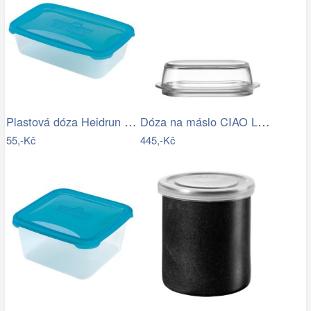
Plastová dóza Heidrun Polar Frost 2,1l
Dóza na máslo CIAO Leonardo
55,-Kč
445,-Kč