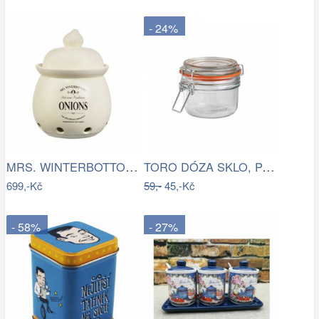
- 24%
MRS. WINTERBOTTOM\'S Dóza na cibuli
TORO DÓZA SKLO, PATENTNÍ UZÁVĚR, 8,3X7CM
699,-Kč
59,-
45,-Kč
- 58%
- 27%