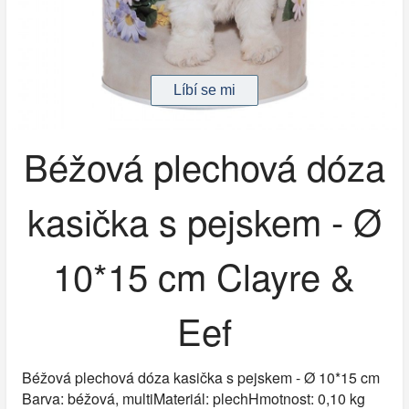
Béžová plechová dóza
kasička s pejskem - Ø
10*15 cm Clayre &
Eef
Béžová plechová dóza kasička s pejskem - Ø 10*15 cm
Barva: béžová, multiMateriál: plechHmotnost: 0,10 kg