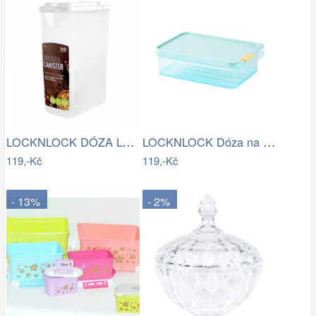
LOCKNLOCK DÓZA LOCK NA SUCHÉ POTRAVINY,…
LOCKNLOCK Dóza na potraviny LOCK 1050ml…
119,-Kč
119,-Kč
- 13%
- 2%