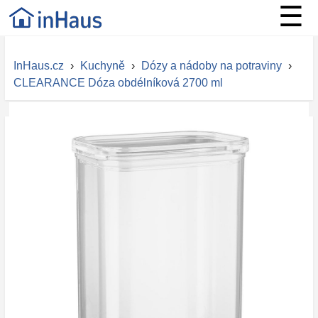
☰
InHaus.cz
›
Kuchyně
›
Dózy a nádoby na potraviny
›
CLEARANCE Dóza obdélníková 2700 ml