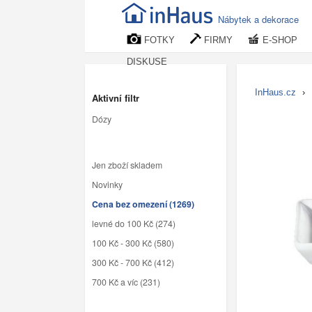
Nábytek a dekorace
FOTKY
FIRMY
E-SHOP
DISKUSE
InHaus.cz
›
Aktivní filtr
Dózy
Jen zboží skladem
Novinky
Cena bez omezení (1269)
levné do 100 Kč (274)
100 Kč - 300 Kč (580)
300 Kč - 700 Kč (412)
700 Kč a víc (231)