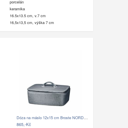
porcelán
keramika
16.5x13.5 cm, v.7 cm
16,5x13,5 cm, výška 7 cm
Dóza na máslo 12x15 cm Broste NORDIC…
865,-Kč