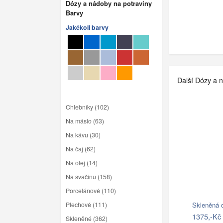
Dózy a nádoby na potraviny
Barvy
Jakékoli barvy
Další Dózy a 
Chlebníky (102)
Na máslo (63)
Na kávu (30)
Na čaj (62)
Na olej (14)
Na svačinu (158)
Porcelánové (110)
Plechové (111)
Skleněná 
1375,-Kč
Skleněné (362)