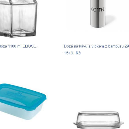
dóza 1100 ml ELIUS…
Dóza na kávu s víčkem z bambusu 
1519,-Kč