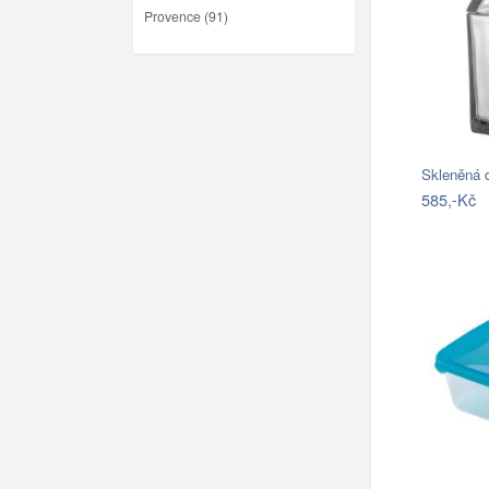
Provence (91)
Skleněná 
585,-Kč