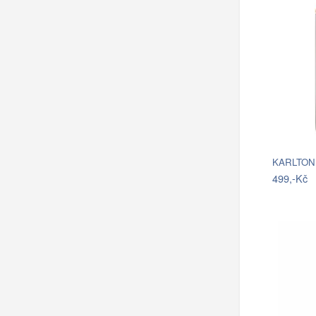
499,-Kč