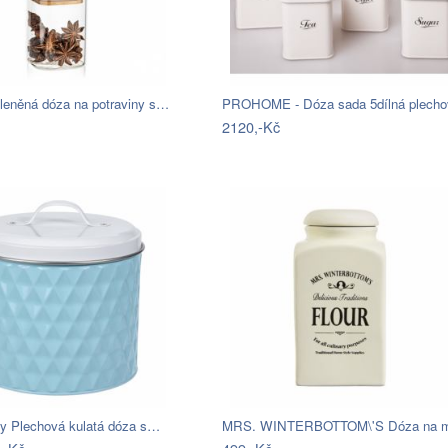
eněná dóza na potraviny s…
PROHOME - Dóza sada 5dílná plecho
2120,-Kč
y Plechová kulatá dóza s…