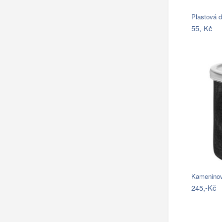
Plastová d
55,-Kč
Kameninov
245,-Kč