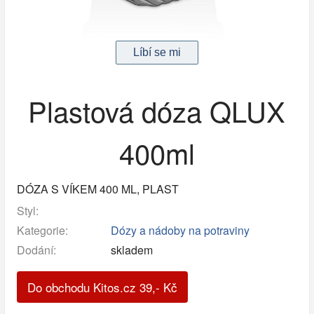
Plastová dóza QLUX
400ml
DÓZA S VÍKEM 400 ML, PLAST
Styl:
Kategorie:
Dózy a nádoby na potraviny
Dodání:
skladem
Do obchodu Kitos.cz
39
,-
Kč