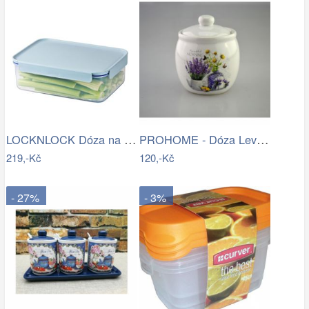
LOCKNLOCK Dóza na potraviny LOCK 2800ml…
PROHOME - Dóza Levandule
219,-Kč
120,-Kč
- 27%
- 3%