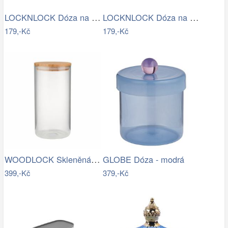
LOCKNLOCK Dóza na potraviny LOCK 2200ml…
LOCKNLOCK Dóza na potraviny LOCK 760ml…
179,-Kč
179,-Kč
WOODLOCK Skleněná dóza 2300 ml - čirá…
GLOBE Dóza - modrá
399,-Kč
379,-Kč