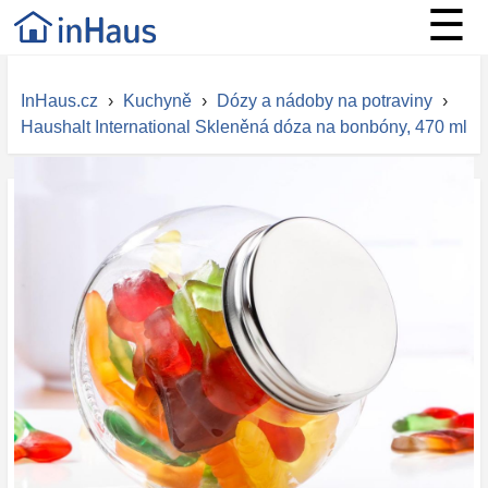
☰
InHaus.cz
›
Kuchyně
›
Dózy a nádoby na potraviny
›
Haushalt International Skleněná dóza na bonbóny, 470 ml