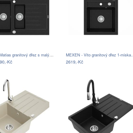
MEXEN - Matias granitový dřez s malým…
MEXEN - Vito granitový dřez 1-miska
90,-Kč
2619,-Kč