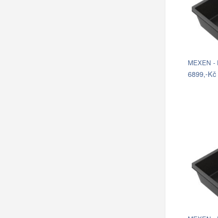
MEXEN - B
6899,-Kč