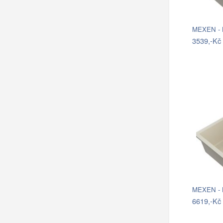
MEXEN - B
3539,-Kč
MEXEN - B
6619,-Kč