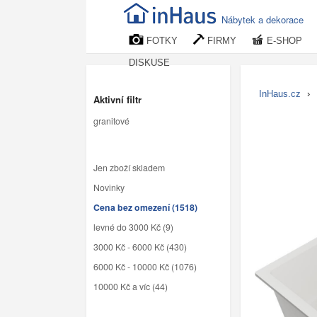
Nábytek a dekorace
FOTKY
FIRMY
E-SHOP
DISKUSE
InHaus.cz
›
Aktivní filtr
granitové
Jen zboží skladem
Novinky
Cena bez omezení (1518)
levné do 3000 Kč (9)
3000 Kč - 6000 Kč (430)
6000 Kč - 10000 Kč (1076)
10000 Kč a víc (44)