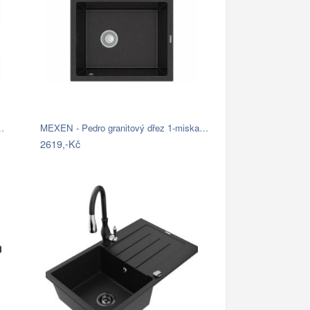
…
MEXEN - Pedro granitový dřez 1-miska…
2619,-Kč