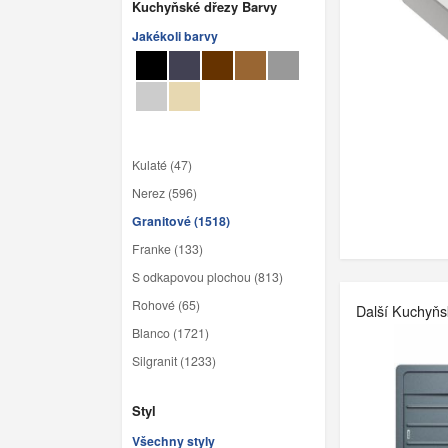
Kuchyňské dřezy Barvy
Jakékoli barvy
Kulaté (47)
Nerez (596)
Granitové (1518)
Franke (133)
S odkapovou plochou (813)
Rohové (65)
Další Kuchyňs
Blanco (1721)
Silgranit (1233)
Styl
Všechny styly