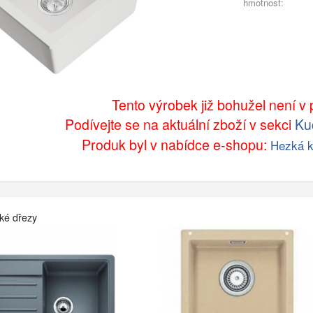
hmotnost:
Tento výrobek již bohužel není v p
Podívejte se na aktuální zboží v sekci
Ku
Produk byl v nabídce e-shopu:
Hezká k
ké dřezy