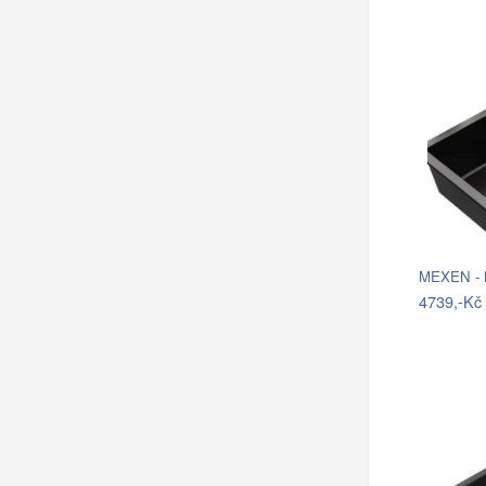
MEXEN - B
4739,-Kč