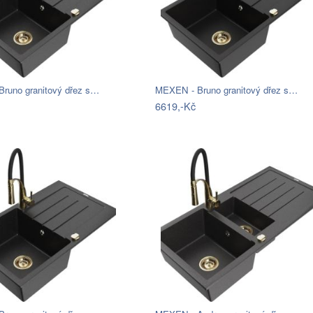
runo granitový dřez s…
MEXEN - Bruno granitový dřez s…
6619,-Kč