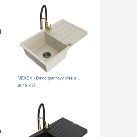
MEXEN - Bruno granitový dřez s…
6619,-Kč