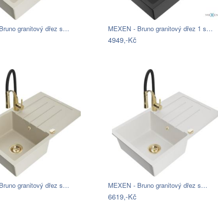
runo granitový dřez s…
MEXEN - Bruno granitový dřez 1 s…
4949,-Kč
runo granitový dřez s…
MEXEN - Bruno granitový dřez s…
6619,-Kč