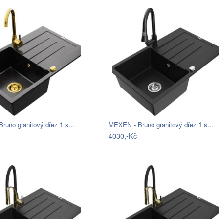
runo granitový dřez 1 s…
MEXEN - Bruno granitový dřez 1 s…
4030,-Kč