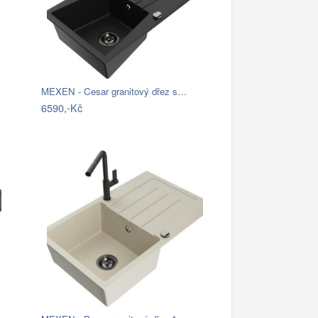
MEXEN - Cesar granitový dřez s…
6590,-Kč