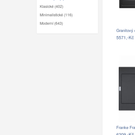
Klasické (402)
Minimalistické (116)
Moderní (643)
Granitový
5571,-Kč
6209,-Kč