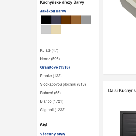
Kuchyňské dřezy Barvy
Jakékoli barvy
Kulaté (47)
Nerez (596)
Granitové (1518)
Franke (133)
S odkapovou plochou (813)
Další Kuchyňs
Rohové (65)
Blanco (1721)
Silgranit (1233)
Styl
Všechny styly