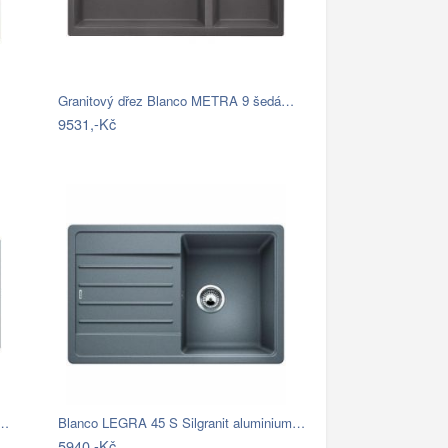
Granitový dřez Blanco METRA 9 šedá…
9531,-Kč
S…
Blanco LEGRA 45 S Silgranit aluminium…
5940,-Kč