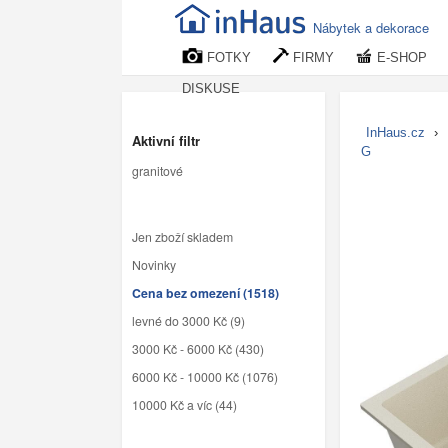
Nábytek a dekorace
FOTKY
FIRMY
E-SHOP
DISKUSE
InHaus.cz
›
Aktivní filtr
G
granitové
Jen zboží skladem
Novinky
Cena bez omezení (1518)
levné do 3000 Kč (9)
3000 Kč - 6000 Kč (430)
6000 Kč - 10000 Kč (1076)
10000 Kč a víc (44)