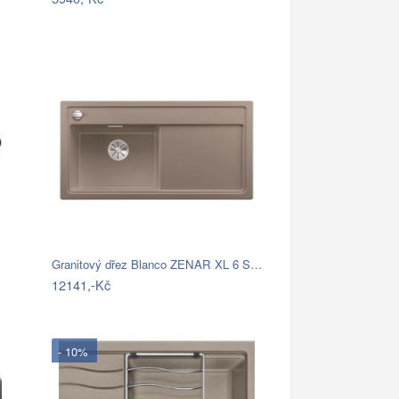
Granitový dřez Blanco ZENAR XL 6 S…
12141,-Kč
- 10%