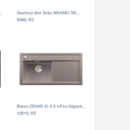
s…
Granitový dřez Sinks MAXIMO 780…
5389,-Kč
Blanco ZENAR XL 6 S InFino Silgranit…
12510,-Kč