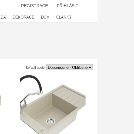
REGISTRACE
PŘIHLÁSIT
ADA
DEKORACE
DŮM
ČLÁNKY
Seřadit podle: