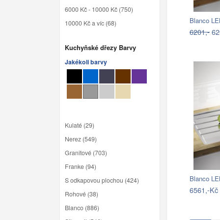
6000 Kč - 10000 Kč (750)
10000 Kč a víc (68)
6201,-
62
Kuchyňské dřezy Barvy
Jakékoli barvy
Kulaté (29)
Nerez (549)
Granitové (703)
Franke (94)
Blanco LE
S odkapovou plochou (424)
6561,-Kč
Rohové (38)
Blanco (886)