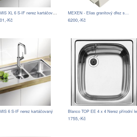
Blanco LEMIS XL 6 S-IF nerez kartáčovaný
MEXEN - Elias granitový dřez s…
01,-Kč
6200,-Kč
MIS 6 S-IF nerez kartáčovaný
1755,-Kč