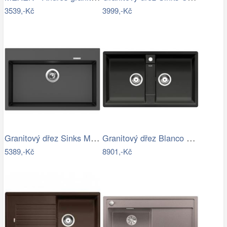
3539,-Kč
3999,-Kč
Granitový dřez Sinks MAXIMO 780…
Granitový dřez Blanco ZIA 9 antracit…
5389,-Kč
8901,-Kč