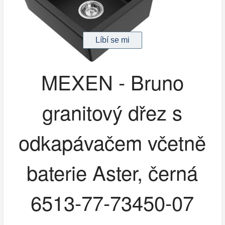
MEXEN - Bruno
granitový dřez s
odkapávačem včetně
baterie Aster, černá
6513-77-73450-07