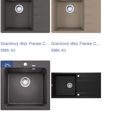
Granitový dřez Franke CNG 611-62 TL/2…
Granitový dřez Franke CNG 611-62 TL/2…
5989,-Kč
5989,-Kč
- 2%