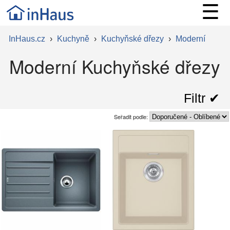
☰
InHaus.cz
›
Kuchyně
›
Kuchyňské dřezy
›
Moderní
Moderní Kuchyňské dřezy
Filtr ✔︎
Seřadit podle: