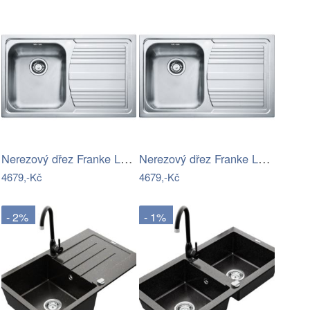
Nerezový dřez Franke LLX 611/2 broušený…
Nerezový dřez Franke LLX 611/2 broušený…
4679,-Kč
4679,-Kč
- 2%
- 1%