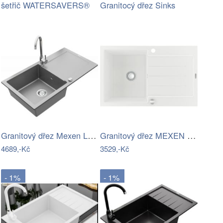
šetřič WATERSAVERS®
Granitocý dřez Sinks
Granitový dřez Mexen Leo 90x50 cm šedý…
Granitový dřez MEXEN BRUNO 79,5 x 49,5…
4689,-Kč
3529,-Kč
- 1%
- 1%