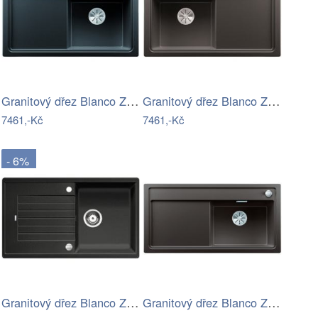
Granitový dřez Blanco ZENAR 45 S InFino…
Granitový dřez Blanco ZENAR 45 S InFino…
7461,-Kč
7461,-Kč
- 6%
Granitový dřez Blanco ZIA 5 S antracit…
Granitový dřez Blanco ZENAR XL 6 S…