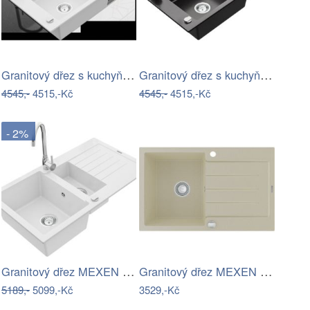
Granitový dřez s kuchyňskou baterií…
Granitový dřez s kuchyňskou baterií…
4545,-
4515,-Kč
4545,-
4515,-Kč
- 2%
Granitový dřez MEXEN MATIAS s…
Granitový dřez MEXEN BRUNO 79,5 x 49,5…
5189,-
5099,-Kč
3529,-Kč