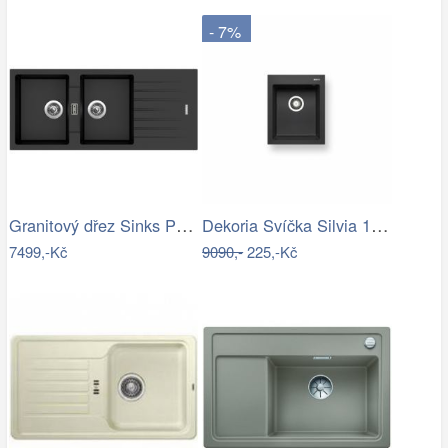
- 7%
Granitový dřez Sinks PERFECTO 1160 DUO…
Dekoria Svíčka Silvia 10cm light grey,…
7499,-Kč
9090,-
225,-Kč