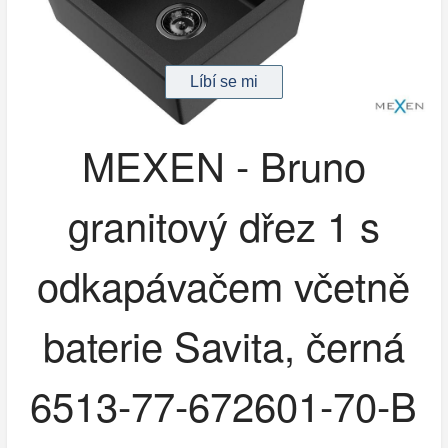
MEXEN - Bruno
granitový dřez 1 s
odkapávačem včetně
baterie Savita, černá
6513-77-672601-70-B