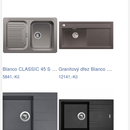
Blanco CLASSIC 45 S Silgranit aluminium…
Granitový dřez Blanco ZENAR XL 6 S…
5841,-Kč
12141,-Kč