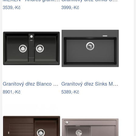
3539,-Kč
3999,-Kč
Granitový dřez Blanco ZIA 9 antracit…
Granitový dřez Sinks MAXIMO 780…
8901,-Kč
5389,-Kč