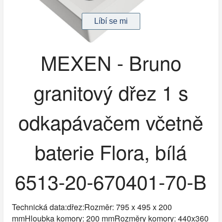
MEXEN - Bruno
granitový dřez 1 s
odkapávačem včetně
baterie Flora, bílá
6513-20-670401-70-B
Technická data:dřez:Rozměr: 795 x 495 x 200
mmHloubka komory: 200 mmRozměry komory: 440x360