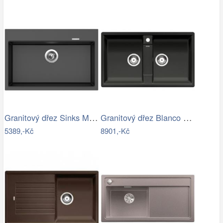
Granitový dřez Sinks MAXIMO 780…
Granitový dřez Blanco ZIA 9 antracit…
5389,-Kč
8901,-Kč