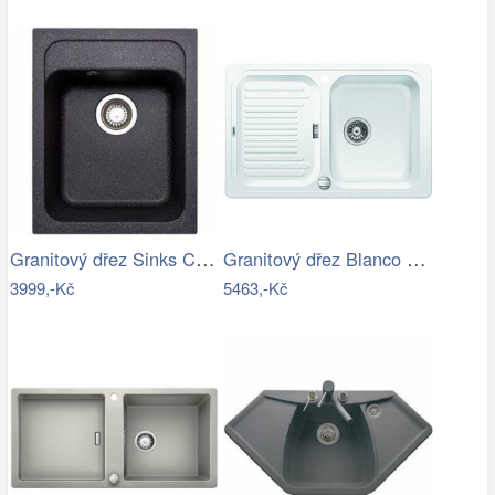
Granitový dřez Sinks CLASSIC 400…
Granitový dřez Blanco CLASSIC 45 S…
3999,-Kč
5463,-Kč