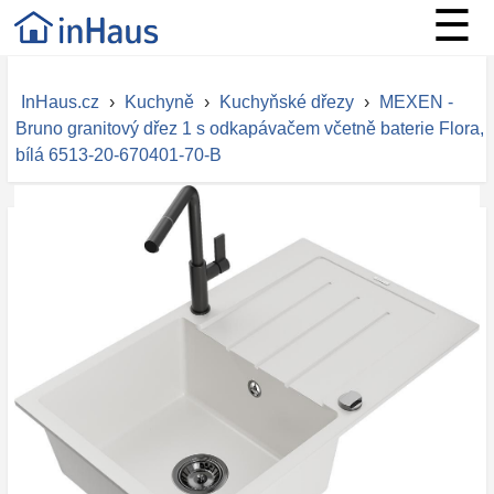
☰
InHaus.cz
›
Kuchyně
›
Kuchyňské dřezy
›
MEXEN -
Bruno granitový dřez 1 s odkapávačem včetně baterie Flora,
bílá 6513-20-670401-70-B