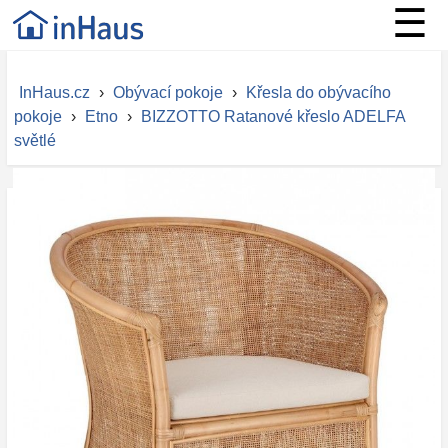
☰
InHaus.cz
›
Obývací pokoje
›
Křesla do obývacího
pokoje
›
Etno
›
BIZZOTTO Ratanové křeslo ADELFA
světlé