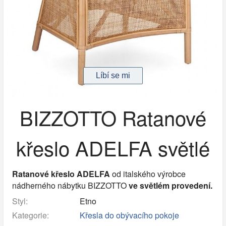
BIZZOTTO Ratanové
křeslo ADELFA světlé
Ratanové křeslo
ADELFA
od italského výrobce
nádherného nábytku BIZZOTTO
ve světlém provedení.
Styl:
Etno
Kategorie:
Křesla do obývacího pokoje