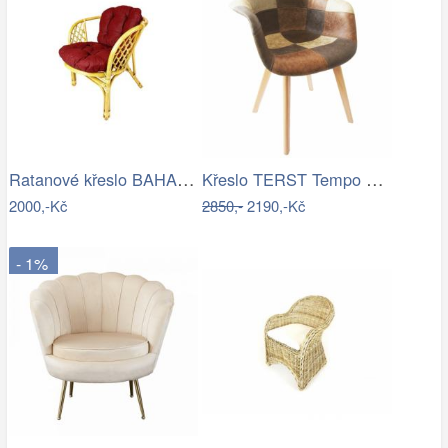
Ratanové křeslo BAHAMA - světlý med
Křeslo TERST Tempo Kondela
2000,-Kč
2850,-
2190,-Kč
- 1%