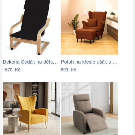
Dekoria Sedák na dětské křeslo IKEA…
Potah na křeslo ušák s podsedákem…
1570,-Kč
899,-Kč