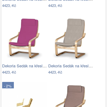
4423,-Kč
4423,-Kč
Dekoria Sedák na křeslo IKEA Poäng II,…
Dekoria Sedák na křeslo IKEA Poäng II,…
4423,-Kč
4423,-Kč
- 2%