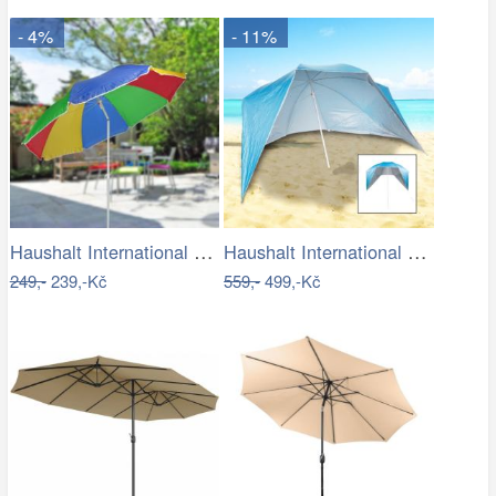
- 4%
- 11%
Haushalt International Slunečník duhový…
Haushalt International Plážový…
249,-
239,-Kč
559,-
499,-Kč