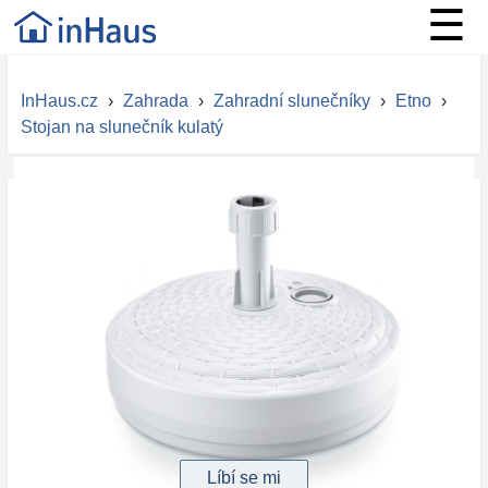
☰
InHaus.cz
›
Zahrada
›
Zahradní slunečníky
›
Etno
›
Stojan na slunečník kulatý