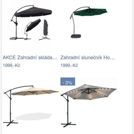
AKCE Zahradní skládací slunečník LEVI…
Zahradní slunečník Houseland Vortexa…
1999,-Kč
1999,-Kč
- 3%