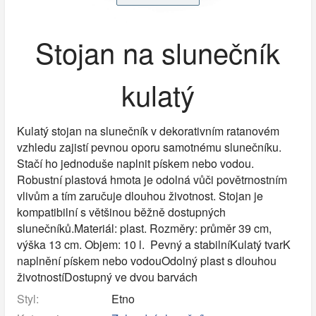
Stojan na slunečník
kulatý
Kulatý stojan na slunečník v dekorativním ratanovém
vzhledu zajistí pevnou oporu samotnému slunečníku.
Stačí ho jednoduše naplnit pískem nebo vodou.
Robustní plastová hmota je odolná vůči povětrnostním
vlivům a tím zaručuje dlouhou životnost. Stojan je
kompatibilní s většinou běžně dostupných
slunečníků.Materiál: plast. Rozměry: průměr 39 cm,
výška 13 cm. Objem: 10 l. Pevný a stabilníKulatý tvarK
naplnění pískem nebo vodouOdolný plast s dlouhou
životnostíDostupný ve dvou barvách
Styl:
Etno