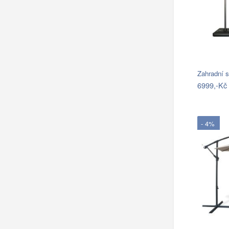
Zahradní 
6999,-Kč
- 4%