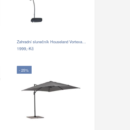
Zahradní slunečník Houseland Vortexa…
1999,-Kč
- 25%