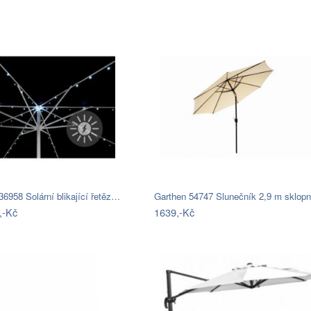
6958 Solární blikající řetěz…
,-Kč
1639,-Kč