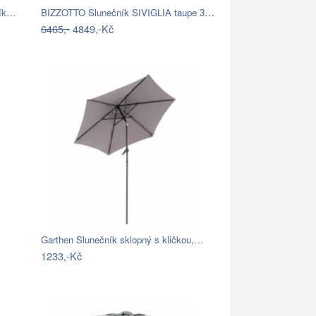
BIZZOTTO Slunečník SIVIGLIA taupe 3x3m
ník…
6465,-
4849,-Kč
Garthen Slunečník sklopný s kličkou,…
1233,-Kč