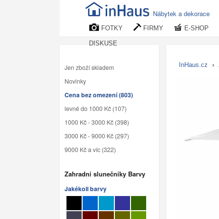
Nábytek a dekorace
FOTKY
FIRMY
E-SHOP
DISKUSE
InHaus.cz
›
Jen zboží skladem
Novinky
Cena bez omezení (803)
levné do 1000 Kč (107)
1000 Kč - 3000 Kč (398)
3000 Kč - 9000 Kč (297)
9000 Kč a víc (322)
Zahradní slunečníky Barvy
Jakékoli barvy