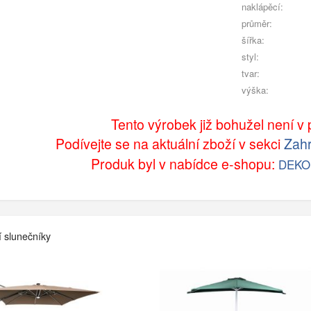
naklápěcí:
průměr:
šířka:
styl:
tvar:
výška:
Tento výrobek již bohužel není v p
Podívejte se na aktuální zboží v sekci
Zahr
Produk byl v nabídce e-shopu:
DEKO
í slunečníky