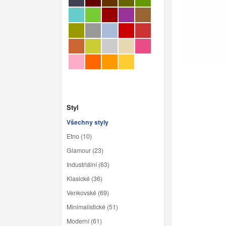
Styl
Všechny styly
Etno (10)
Glamour (23)
Industriální (63)
Klasické (36)
Venkovské (69)
Minimalistické (51)
Moderní (61)