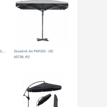
82,…
Slunečník 4m PARISS - GD
45738,-Kč