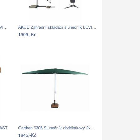
EVI…
AKCE Zahradní skládací slunečník LEVI…
1999,-Kč
Garthen 6306 Slunečník obdélníkový 2x3…
LAST
1645,-Kč