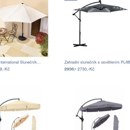
nternational Slunečník…
Zahradní slunečník s osvětlením PL-8
9,-Kč
2938,-
2730,-Kč