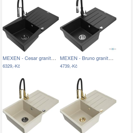
MEXEN - Cesar granitový dřez s…
MEXEN - Bruno granitový dřez 1 s…
6329,-Kč
4739,-Kč