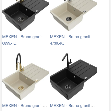
MEXEN - Bruno granitový dřez s…
MEXEN - Bruno granitový dřez 1 s…
6899,-Kč
4739,-Kč
MEXEN - Bruno granitový dřez s…
MEXEN - Bruno granitový dřez 1 s…