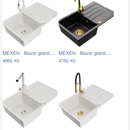
MEXEN - Bruno granitový dřez 1 s…
MEXEN - Bruno granitový dřez 1 s…
4069,-Kč
4739,-Kč