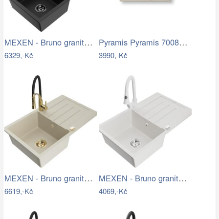
MEXEN - Bruno granitový dřez s…
Pyramis Pyramis 70083601 - Kuchyňský…
6329,-Kč
3990,-Kč
MEXEN - Bruno granitový dřez s…
MEXEN - Bruno granitový dřez 1 s…
6619,-Kč
4069,-Kč