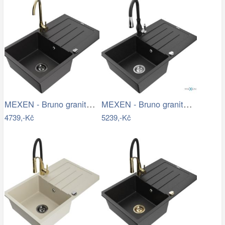
MEXEN - Bruno granitový dřez s…
MEXEN - Bruno granitový dřez 1 s…
4739,-Kč
5239,-Kč