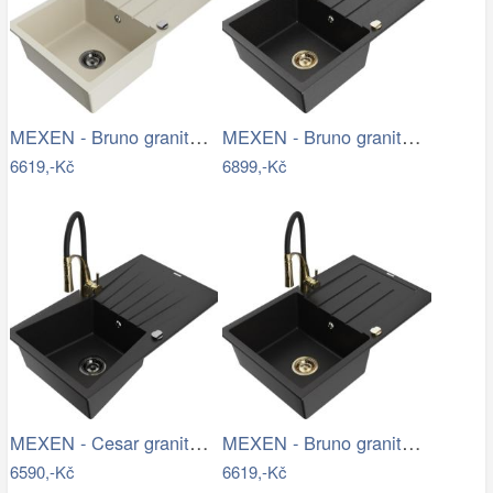
MEXEN - Bruno granitový dřez s…
MEXEN - Bruno granitový dřez s…
6619,-Kč
6899,-Kč
MEXEN - Cesar granitový dřez s…
MEXEN - Bruno granitový dřez s…
6590,-Kč
6619,-Kč