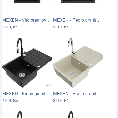
MEXEN - Vito granitový dřez 1-miska…
MEXEN - Pedro granitový dřez 1-miska…
2619,-Kč
2619,-Kč
MEXEN - Bruno granitový dřez 1 s…
MEXEN - Bruno granitový dřez s…
4949,-Kč
3539,-Kč