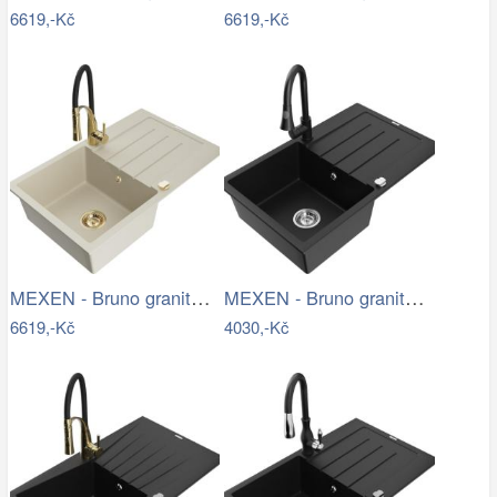
6619,-Kč
6619,-Kč
MEXEN - Bruno granitový dřez s…
MEXEN - Bruno granitový dřez 1 s…
6619,-Kč
4030,-Kč