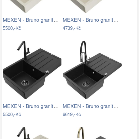
MEXEN - Bruno granitový dřez 1 s…
MEXEN - Bruno granitový dřez s…
5500,-Kč
4739,-Kč
MEXEN - Bruno granitový dřez 1 s…
MEXEN - Bruno granitový dřez s…
5500,-Kč
6619,-Kč