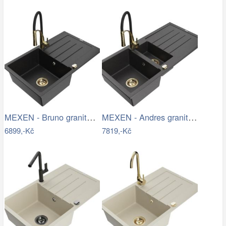
MEXEN - Bruno granitový dřez s…
MEXEN - Andres granitový dřez s…
6899,-Kč
7819,-Kč