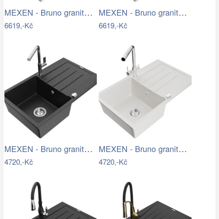
MEXEN - Bruno granitový dřez s…
MEXEN - Bruno granitový dřez s…
6619,-Kč
6619,-Kč
MEXEN - Bruno granitový dřez 1 s…
MEXEN - Bruno granitový dřez s…
4720,-Kč
4720,-Kč