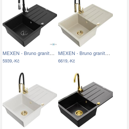
MEXEN - Bruno granitový dřez 1 s…
MEXEN - Bruno granitový dřez s…
5939,-Kč
6619,-Kč