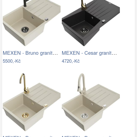
MEXEN - Bruno granitový dřez 1 s…
MEXEN - Cesar granitový dřez s…
5500,-Kč
4720,-Kč