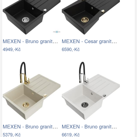
MEXEN - Bruno granitový dřez 1 s…
MEXEN - Cesar granitový dřez s…
4949,-Kč
6590,-Kč
MEXEN - Bruno granitový dřez s…
MEXEN - Bruno granitový dřez s…
5379,-Kč
6619,-Kč