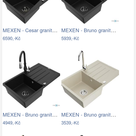
MEXEN - Cesar granitový dřez s…
MEXEN - Bruno granitový dřez 1 s…
6590,-Kč
5939,-Kč
MEXEN - Bruno granitový dřez 1 s…
MEXEN - Bruno granitový dřez s…
4949,-Kč
3539,-Kč