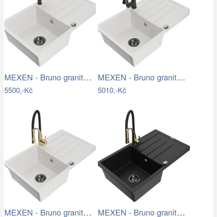
MEXEN - Bruno granitový dřez 1 s…
MEXEN - Bruno granitový dřez 1 s…
5500,-Kč
5010,-Kč
MEXEN - Bruno granitový dřez s…
MEXEN - Bruno granitový dřez s…