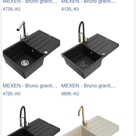
MEXEN - Bruno granitový dřez s…
MEXEN - Bruno granitový dřez 1 s…
4739,-Kč
4139,-Kč
MEXEN - Bruno granitový dřez s…
MEXEN - Bruno granitový dřez s…
4720,-Kč
6899,-Kč