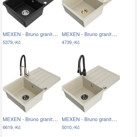
MEXEN - Bruno granitový dřez s…
MEXEN - Bruno granitový dřez s…
5379,-Kč
4739,-Kč
MEXEN - Bruno granitový dřez s…
MEXEN - Bruno granitový dřez 1 s…
6619,-Kč
5010,-Kč