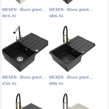
MEXEN - Bruno granitový dřez s…
MEXEN - Bruno granitový dřez s…
6619,-Kč
6899,-Kč
MEXEN - Bruno granitový dřez s…
MEXEN - Bruno granitový dřez s…
4720,-Kč
6899,-Kč