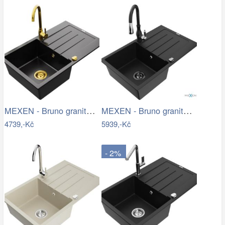
MEXEN - Bruno granitový dřez 1 s…
MEXEN - Bruno granitový dřez 1 s…
4739,-Kč
5939,-Kč
- 2%