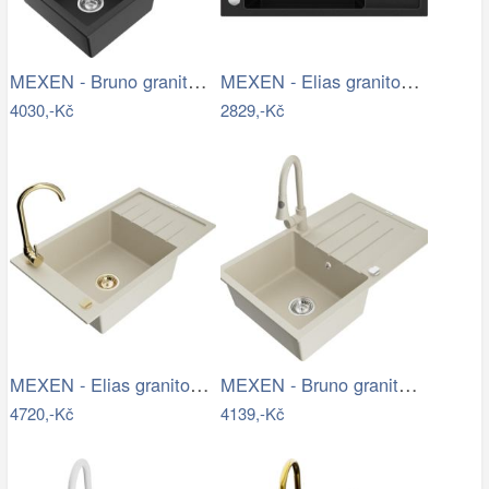
MEXEN - Bruno granitový dřez 1 s…
MEXEN - Elias granitový dřez 1 mísa…
4030,-Kč
2829,-Kč
MEXEN - Elias granitový dřez s…
MEXEN - Bruno granitový dřez 1 s…
4720,-Kč
4139,-Kč