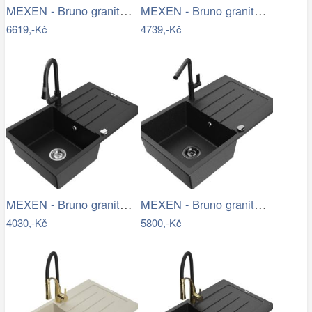
MEXEN - Bruno granitový dřez s…
MEXEN - Bruno granitový dřez 1 s…
6619,-Kč
4739,-Kč
MEXEN - Bruno granitový dřez 1 s…
MEXEN - Bruno granitový dřez 1 s…
4030,-Kč
5800,-Kč