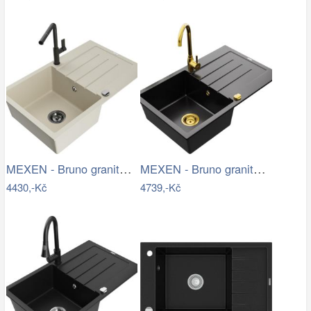
MEXEN - Bruno granitový dřez 1 s…
MEXEN - Bruno granitový dřez 1 s…
4430,-Kč
4739,-Kč