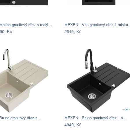
MEXEN - Matias granitový dřez s malým…
MEXEN - Vito granitový dřez 1-miska
90,-Kč
2619,-Kč
runo granitový dřez s…
MEXEN - Bruno granitový dřez 1 s…
4949,-Kč