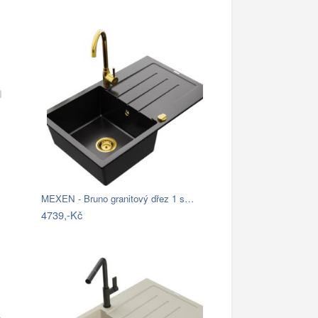
MEXEN - Bruno granitový dřez 1 s…
4739,-Kč