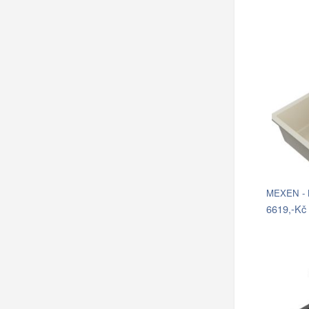
MEXEN - B
6619,-Kč