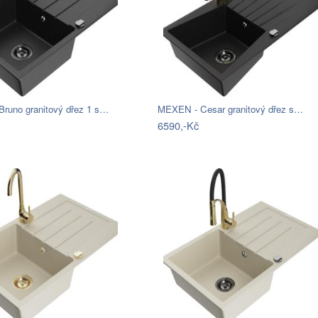
runo granitový dřez 1 s…
MEXEN - Cesar granitový dřez s…
6590,-Kč