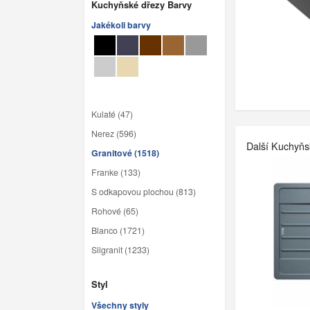
Kuchyňské dřezy Barvy
Jakékoli barvy
Kulaté (47)
Nerez (596)
Další Kuchyňs
Granitové (1518)
Franke (133)
S odkapovou plochou (813)
Rohové (65)
Blanco (1721)
Silgranit (1233)
Styl
Všechny styly