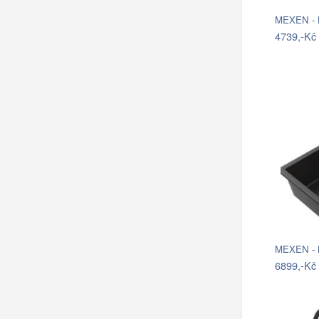
MEXEN - B
4739,-Kč
MEXEN - B
6899,-Kč