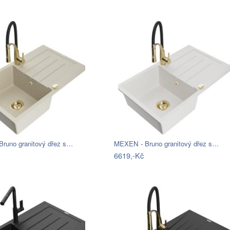
runo granitový dřez s…
MEXEN - Bruno granitový dřez s…
6619,-Kč