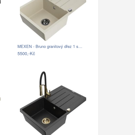
MEXEN - Bruno granitový dřez 1 s…
5500,-Kč