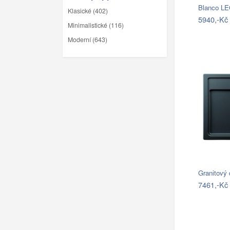
Blanco LE
Klasické (402)
5940,-Kč
Minimalistické (116)
Moderní (643)
7461,-Kč