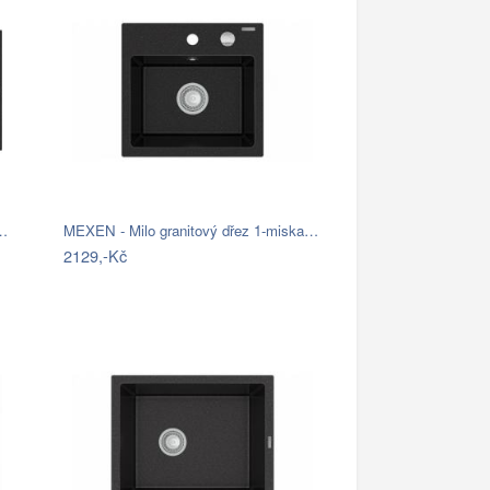
s…
MEXEN - Milo granitový dřez 1-miska…
2129,-Kč