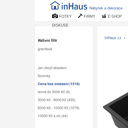
Nábytek a dekorace
FOTKY
FIRMY
E-SHOP
DISKUSE
InHaus.cz
›
Aktivní filtr
granitové
Jen zboží skladem
Novinky
Cena bez omezení (1518)
levné do 3000 Kč (9)
3000 Kč - 6000 Kč (430)
6000 Kč - 10000 Kč (1076)
10000 Kč a víc (44)