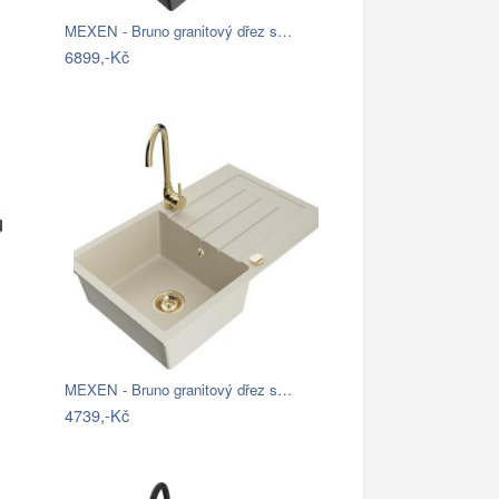
MEXEN - Bruno granitový dřez s…
6899,-Kč
MEXEN - Bruno granitový dřez s…
4739,-Kč