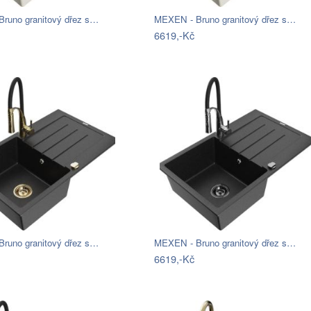
runo granitový dřez s…
MEXEN - Bruno granitový dřez s…
6619,-Kč
runo granitový dřez s…
MEXEN - Bruno granitový dřez s…
6619,-Kč