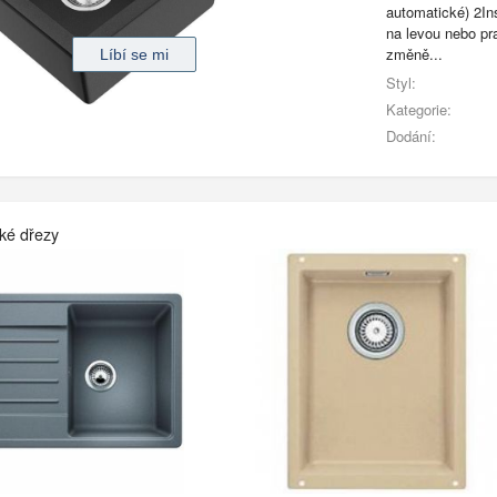
automatické) 2In
na levou nebo pr
změně...
Styl:
Kategorie:
Dodání:
ké dřezy