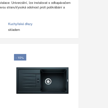
stalace: Univerzální, lze instalovat s odkapávačem
avou stranuVysoká odolnost proti poškrábání a
Kuchyňské dřezy
skladem
- 10%