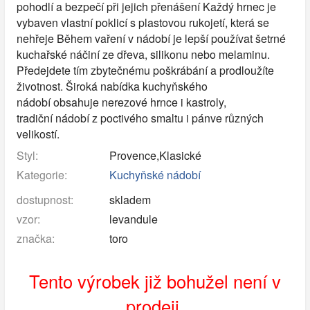
pohodlí a bezpečí při jejich přenášení Každý hrnec je
vybaven vlastní poklicí s plastovou rukojetí, která se
nehřeje Během vaření v nádobí je lepší používat šetrné
kuchařské náčiní ze dřeva, silikonu nebo melaminu.
Předejdete tím zbytečnému poškrábání a prodloužíte
životnost. Široká nabídka kuchyňského
nádobí obsahuje nerezové hrnce i kastroly,
tradiční nádobí z poctivého smaltu i pánve různých
velikostí.
Styl:
Provence,Klasické
Kategorie:
Kuchyňské nádobí
dostupnost:
skladem
vzor:
levandule
značka:
toro
Tento výrobek již bohužel není v
prodeji.