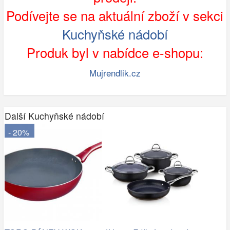
Podívejte se na aktuální zboží v sekci
Kuchyňské nádobí
Produk byl v nabídce e-shopu:
Mujrendlik.cz
Další Kuchyňské nádobí
- 20%