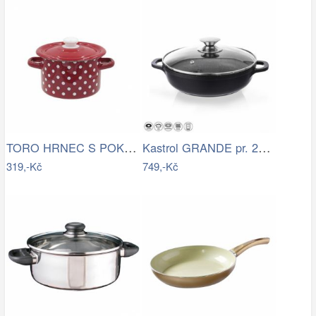
TORO HRNEC S POKLICÍ SMALT 2L, DEKOR…
Kastrol GRANDE pr. 24 cm skleněná…
319,-Kč
749,-Kč