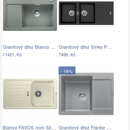
Granitový dřez Blanco ZENAR XL 6 S…
Granitový dřez Sinks PERFECTO 1160 DUO…
11421,-Kč
7499,-Kč
- 18%
Blanco FAVOS mini Silgranit jasmín…
Granitový dřez Franke MRG 611-62 Šedý…