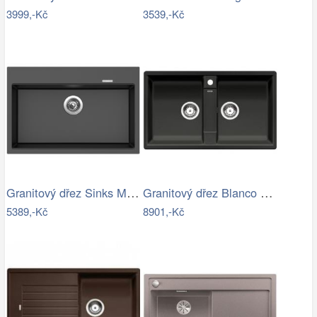
3999,-Kč
3539,-Kč
Granitový dřez Sinks MAXIMO 780…
Granitový dřez Blanco ZIA 9 antracit…
5389,-Kč
8901,-Kč