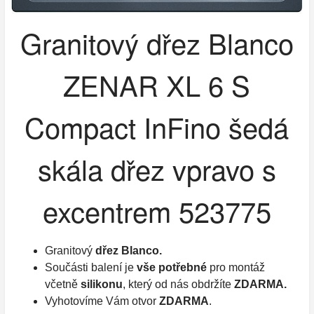
Granitový dřez Blanco
ZENAR XL 6 S
Compact InFino šedá
skála dřez vpravo s
excentrem 523775
Granitový
dřez Blanco.
Součásti balení je
vše potřebné
pro montáž
včetně
silikonu
, který od nás obdržíte
ZDARMA.
Vyhotovíme Vám otvor
ZDARMA
.