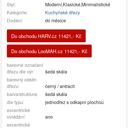
Styl:
Moderní,Klasické,Minimalistické
Kategorie:
Kuchyňské dřezy
Dodání:
do měsíce
Do obchodu HARV.cz
11421
,-
Kč
Do obchodu LooMAH.cz
11421
,-
Kč
barevné označení
dřezu dle výr:
šedá skála
barevný odstín
dřezu:
černý / antracit
barva/struktura:
šedá skála
dle typu:
jednodřez s odkapní plochou
excentrické
ovládání:
ano
excentrické