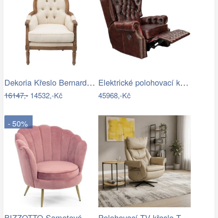
Dekoria Křeslo Bernard béžový, 67 x 73…
Elektrické polohovací křeslo…
16147,-
14532,-Kč
45968,-Kč
- 50%
BIZZOTTO Sametové křeslo GILIOLA růžové
Polohovací TV křeslo TV-B3980 Autronic