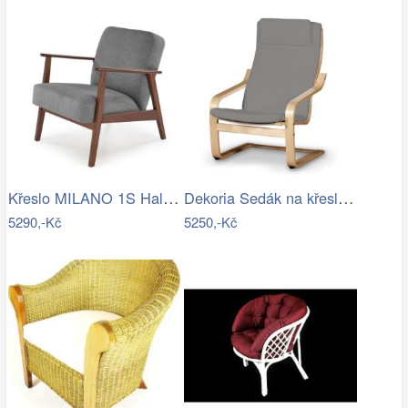
Křeslo MILANO 1S Halmar
Dekoria Sedák na křeslo IKEA Poäng II,…
5290,-Kč
5250,-Kč