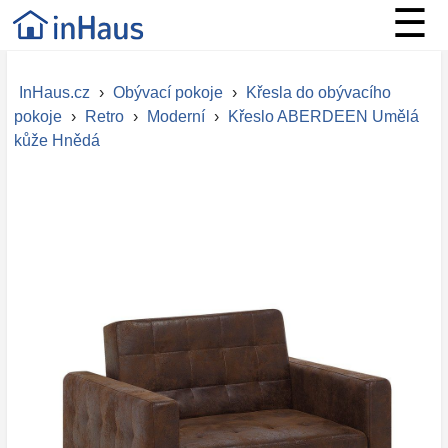
☰
InHaus.cz
›
Obývací pokoje
›
Křesla do obývacího
pokoje
›
Retro
›
Moderní
›
Křeslo ABERDEEN Umělá
kůže Hnědá