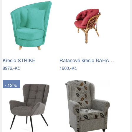
Ratanové křeslo BAHAMA tmavé - XL polstr
Křeslo STRIKE
8976,-Kč
1900,-Kč
- 12%