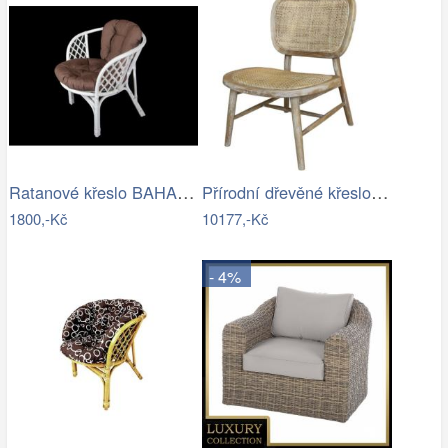
Ratanové křeslo BAHAMA - bílý ratan
Přírodní dřevěné křeslo s výpletem…
1800,-Kč
10177,-Kč
- 4%