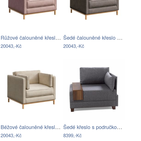
Růžové čalouněné křeslo Ame Yens Celerio
Šedé čalouněné křeslo Ame Yens Celerio
20043,-Kč
20043,-Kč
Béžové čalouněné křeslo Ame Yens Celerio
Šedé křeslo s područkou na pravé straně…
20043,-Kč
8399,-Kč