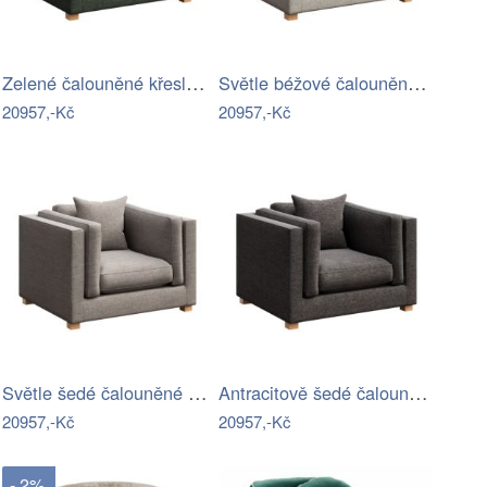
Zelené čalouněné křeslo Ame Yens Pomo
Světle béžové čalouněné křeslo Ame Yens…
20957,-Kč
20957,-Kč
Světle šedé čalouněné křeslo Ame Yens…
Antracitově šedé čalouněné křeslo Ame…
20957,-Kč
20957,-Kč
- 2%