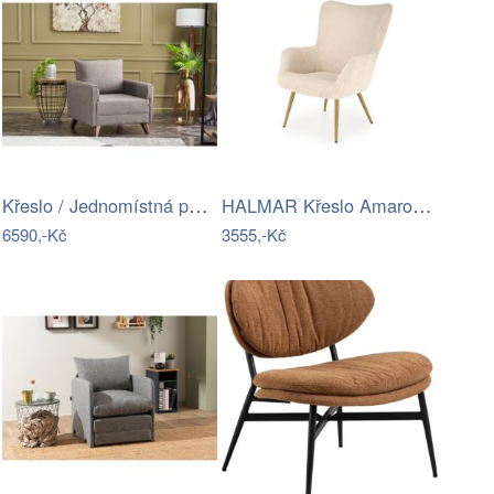
Křeslo / Jednomístná pohovka Bella…
HALMAR Křeslo Amaro béžové
6590,-Kč
3555,-Kč