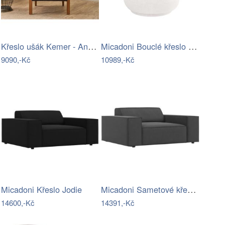
Křeslo ušák Kemer - Anthracite
Micadoni Bouclé křeslo Chuck
9090,-Kč
10989,-Kč
Micadoni Sametové křeslo Jodie
Micadoni Křeslo Jodie
14600,-Kč
14391,-Kč