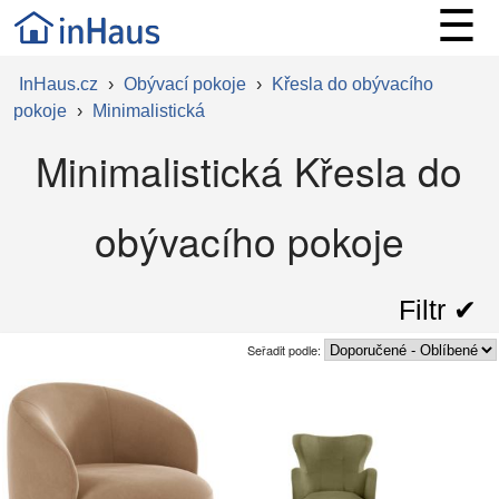
☰
InHaus.cz
›
Obývací pokoje
›
Křesla do obývacího
pokoje
›
Minimalistická
Minimalistická Křesla do
obývacího pokoje
Filtr ✔︎
Seřadit podle: