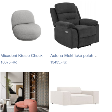
Actona Elektrické polohovací relaxační…
Micadoni Křeslo Chuck
10675,-Kč
13435,-Kč