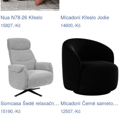
Nua N78-26 Křeslo
Micadoni Křeslo Jodie
15827,-Kč
14600,-Kč
Somcasa Šedé relaxační otočné křeslo…
Micadoni Černé sametové otočné křeslo…
15190,-Kč
12507,-Kč