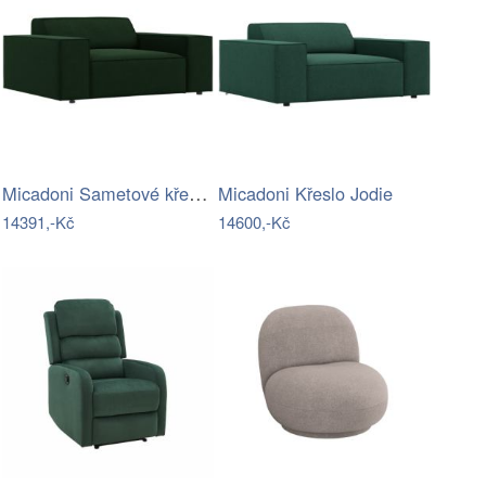
Micadoni Sametové křeslo Jodie
Micadoni Křeslo Jodie
14391,-Kč
14600,-Kč