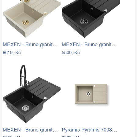
MEXEN - Bruno granitový dřez s…
MEXEN - Bruno granitový dřez 1 s…
6619,-Kč
5500,-Kč
MEXEN - Bruno granitový dřez s…
Pyramis Pyramis 70083601 - Kuchyňský…