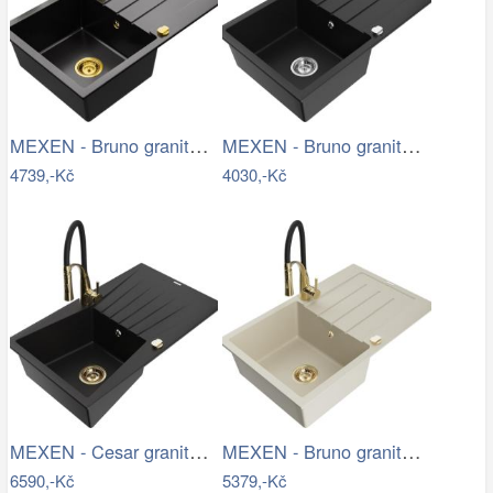
MEXEN - Bruno granitový dřez 1 s…
MEXEN - Bruno granitový dřez 1 s…
4739,-Kč
4030,-Kč
MEXEN - Cesar granitový dřez s…
MEXEN - Bruno granitový dřez s…
6590,-Kč
5379,-Kč