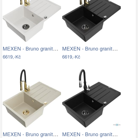
MEXEN - Bruno granitový dřez s…
MEXEN - Bruno granitový dřez s…
6619,-Kč
6619,-Kč
MEXEN - Bruno granitový dřez s…
MEXEN - Bruno granitový dřez 1 s…