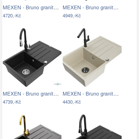
MEXEN - Bruno granitový dřez s…
MEXEN - Bruno granitový dřez 1 s…
4720,-Kč
4949,-Kč
MEXEN - Bruno granitový dřez 1 s…
MEXEN - Bruno granitový dřez 1 s…
4739,-Kč
4430,-Kč