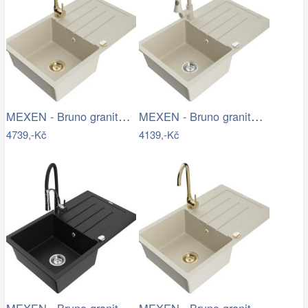
MEXEN - Bruno granitový dřez s…
MEXEN - Bruno granitový dřez 1 s…
4739,-Kč
4139,-Kč
MEXEN - Bruno granitový dřez s…
MEXEN - Bruno granitový dřez s…