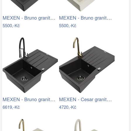
MEXEN - Bruno granitový dřez 1 s…
MEXEN - Bruno granitový dřez 1 s…
5500,-Kč
5500,-Kč
MEXEN - Bruno granitový dřez s…
MEXEN - Cesar granitový dřez s…
6619,-Kč
4720,-Kč