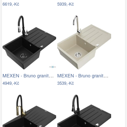
6619,-Kč
5939,-Kč
MEXEN - Bruno granitový dřez 1 s…
MEXEN - Bruno granitový dřez s…
4949,-Kč
3539,-Kč