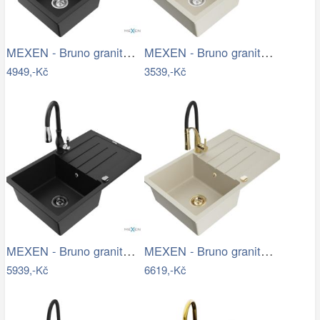
MEXEN - Bruno granitový dřez 1 s…
MEXEN - Bruno granitový dřez s…
4949,-Kč
3539,-Kč
MEXEN - Bruno granitový dřez 1 s…
MEXEN - Bruno granitový dřez s…
5939,-Kč
6619,-Kč