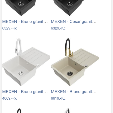
MEXEN - Bruno granitový dřez s…
MEXEN - Cesar granitový dřez s…
6329,-Kč
6329,-Kč
MEXEN - Bruno granitový dřez 1 s…
MEXEN - Bruno granitový dřez s…
4069,-Kč
6619,-Kč