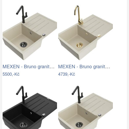
MEXEN - Bruno granitový dřez 1 s…
MEXEN - Bruno granitový dřez s…
5500,-Kč
4739,-Kč