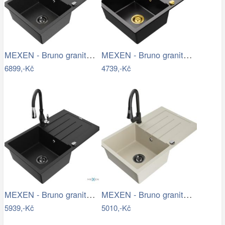
MEXEN - Bruno granitový dřez s…
MEXEN - Bruno granitový dřez 1 s…
6899,-Kč
4739,-Kč
MEXEN - Bruno granitový dřez 1 s…
MEXEN - Bruno granitový dřez 1 s…
5939,-Kč
5010,-Kč