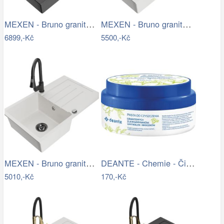
MEXEN - Bruno granitový dřez s…
MEXEN - Bruno granitový dřez 1 s…
6899,-Kč
5500,-Kč
MEXEN - Bruno granitový dřez 1 s…
DEANTE - Chemie - Čistící pasta na…
5010,-Kč
170,-Kč