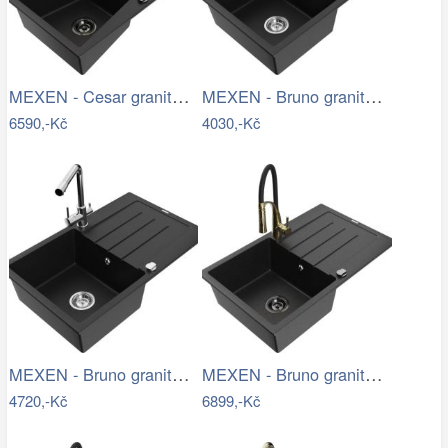
MEXEN - Cesar granitový dřez s…
MEXEN - Bruno granitový dřez 1 s…
6590,-Kč
4030,-Kč
MEXEN - Bruno granitový dřez s…
MEXEN - Bruno granitový dřez s…
4720,-Kč
6899,-Kč