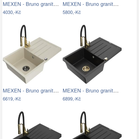
MEXEN - Bruno granitový dřez 1 s…
MEXEN - Bruno granitový dřez 1 s…
4030,-Kč
5800,-Kč
MEXEN - Bruno granitový dřez s…
MEXEN - Bruno granitový dřez s…
6619,-Kč
6899,-Kč