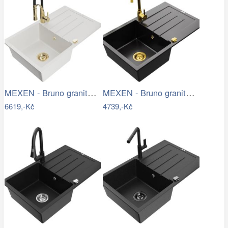
MEXEN - Bruno granitový dřez s…
MEXEN - Bruno granitový dřez 1 s…
6619,-Kč
4739,-Kč