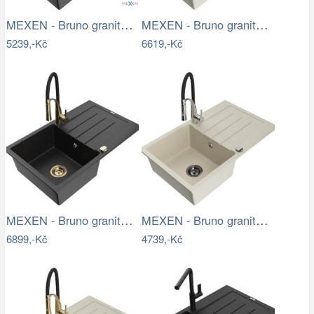
MEXEN - Bruno granitový dřez 1 s…
MEXEN - Bruno granitový dřez s…
5239,-Kč
6619,-Kč
MEXEN - Bruno granitový dřez s…
MEXEN - Bruno granitový dřez 1 s…
6899,-Kč
4739,-Kč