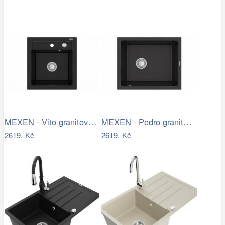
MEXEN - Vito granitový dřez 1-miska…
MEXEN - Pedro granitový dřez 1-miska…
2619,-Kč
2619,-Kč