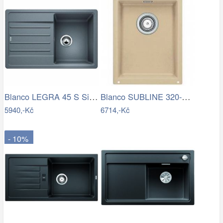
Blanco LEGRA 45 S Silgranit aluminium…
Blanco SUBLINE 320-U Silgranit béžová…
5940,-Kč
6714,-Kč
- 10%