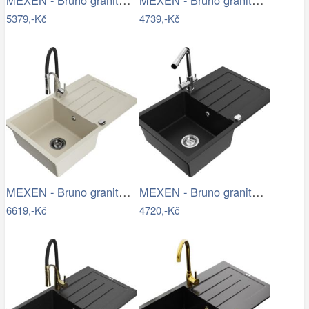
5379,-Kč
4739,-Kč
MEXEN - Bruno granitový dřez s…
MEXEN - Bruno granitový dřez s…
6619,-Kč
4720,-Kč