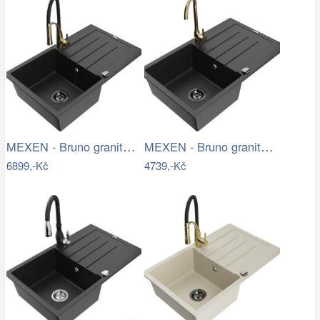
MEXEN - Bruno granitový dřez s…
MEXEN - Bruno granitový dřez s…
6899,-Kč
4739,-Kč