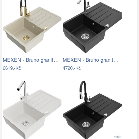
MEXEN - Bruno granitový dřez s…
MEXEN - Bruno granitový dřez 1 s…
6619,-Kč
4720,-Kč