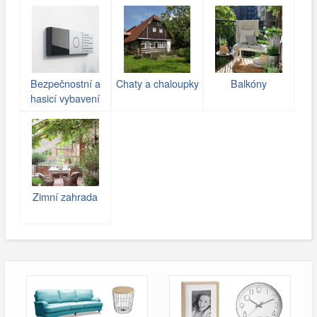
Bezpečnostní a
Chaty a chaloupky
Balkóny
hasicí vybavení
Zimní zahrada