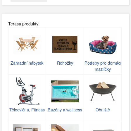
Terasa produkty:
Zahradní nábytek
Rohožky
Potřeby pro domácí
mazlíčky
Tělocvična, Fitness
Bazény a wellness
Ohniště