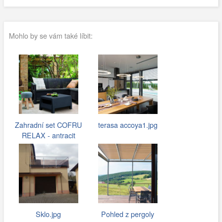
Mohlo by se vám také líbit:
Zahradní set COFRU
terasa accoya1.jpg
RELAX - antracit
Sklo.jpg
Pohled z pergoly