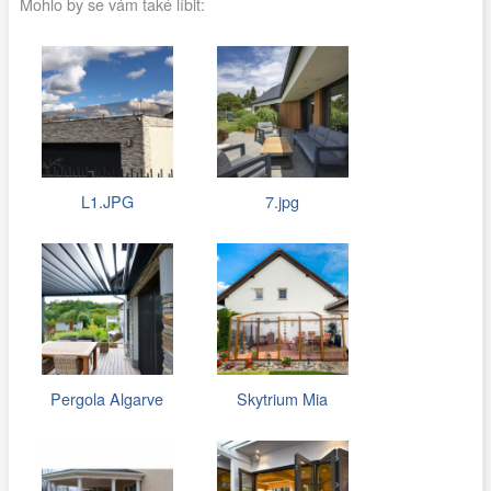
Mohlo by se vám také líbit:
L1.JPG
7.jpg
Pergola Algarve
Skytrium Mia