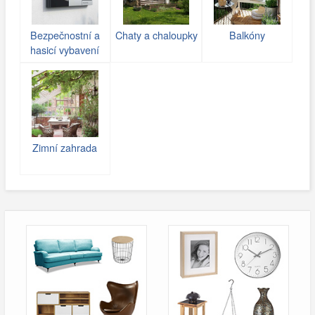
Bezpečnostní a
Chaty a chaloupky
Balkóny
hasicí vybavení
Zimní zahrada