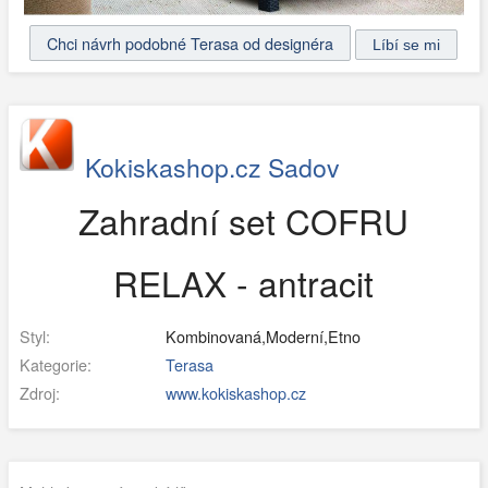
Chci návrh podobné Terasa od designéra
Kokiskashop.cz Sadov
Zahradní set COFRU
RELAX - antracit
Styl:
Kombinovaná,Moderní,Etno
Kategorie:
Terasa
Zdroj:
www.kokiskashop.cz