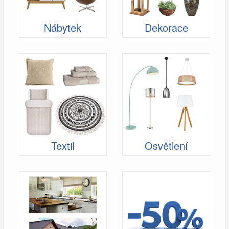
Nábytek
Dekorace
Textil
Osvětlení